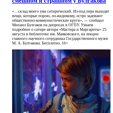
смешном и страшном у Булгакова
»…склад моего ума сатирический. Из-под пера выходят
вещи, которые порою, по-видимому, остро задевают
общественно-коммунистические круги», — сообщал
Михаил Булгаков на допросах в ОГПУ. Узнаем
подробнее о сатире автора «Мастера и Маргариты» 25
августа в библиотеке им. Маяковского, на лекции
главного научного сотрудника Государственного музея
М. А. Булгакова. Бесплатно. 16+