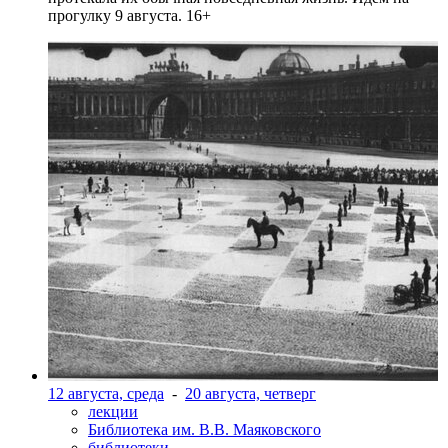
прогулку 9 августа. 16+
12 августа, среда
-
20 августа, четверг
лекции
Библиотека им. В.В. Маяковского
библиотеки