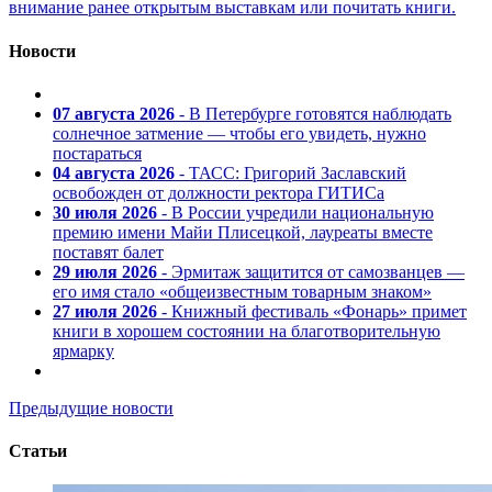
внимание ранее открытым выставкам или почитать книги.
Новости
07 августа 2026
- В Петербурге готовятся наблюдать
солнечное затмение — чтобы его увидеть, нужно
постараться
04 августа 2026
- ТАСС: Григорий Заславский
освобожден от должности ректора ГИТИСа
30 июля 2026
- В России учредили национальную
премию имени Майи Плисецкой, лауреаты вместе
поставят балет
29 июля 2026
- Эрмитаж защитится от самозванцев —
его имя стало «общеизвестным товарным знаком»
27 июля 2026
- Книжный фестиваль «Фонарь» примет
книги в хорошем состоянии на благотворительную
ярмарку
Предыдущие новости
Статьи