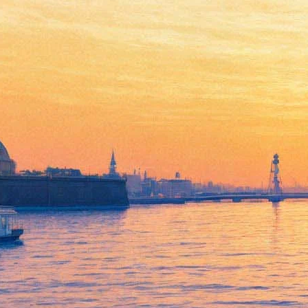
Архитектор против
градозащитника. Лекторы
Александр Марголис и