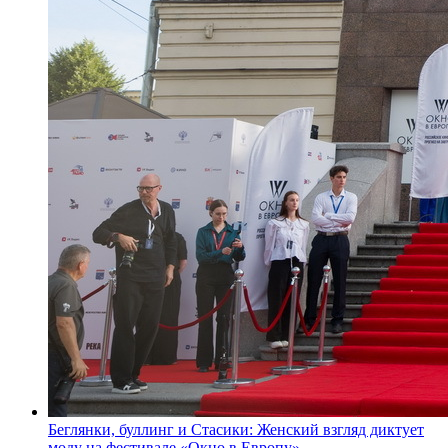
Беглянки, буллинг и Стасики: Женский взгляд диктует
моду на фестивале «Окно в Европу»