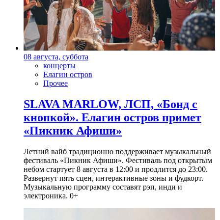
08 августа, суббота
концерты
Елагин остров
Прочее
SLAVA MARLOW, ЛСП, «Бонд с
кнопкой». Елагин остров примет
«Пикник Афиши»
Летний вайб традиционно поддерживает музыкальный
фестиваль «Пикник Афиши». Фестиваль под открытым
небом стартует 8 августа в 12:00 и продлится до 23:00.
Развернут пять сцен, интерактивные зоны и фудкорт.
Музыкальную программу составят рэп, инди и
электроника. 0+