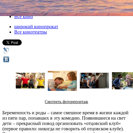
17 мая 2012, четверг
-
14 июня 2012, четверг
Версия для печати
Все кино
широкий кинопрокат
Все кинотеатры
Смотреть фоторепортаж
Беременность и роды – самое смешное время в жизни каждой
из пяти пар, попавших в эту комедию. Появившиеся на свет
дети – прекрасный повод организовать «отцовский клуб»
(первое правило: никогда не говорить об отцовском клубе).