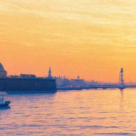
Чего ждать, когда ждешь
ребенка