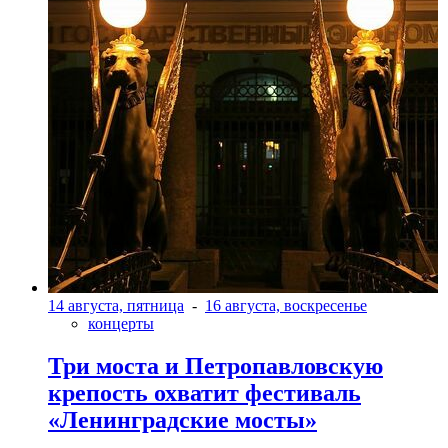
14 августа, пятница
-
16 августа, воскресенье
концерты
Три моста и Петропавловскую
крепость охватит фестиваль
«Ленинградские мосты»