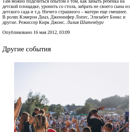
Там можно поделиться опытом о том, как забыть ребенка на
детской площадке, уронить со стола, забрать не своего сына из
детского сада и т.д. Ничего страшного – матери еще смешнее.
В ролях Кэмерон Диаз, Дженнифер Лопес, Элизабет Бэнкс и
другие. Режиссер Кирк Джонс.
Лилия Шитенбург
Опубликовано 16 мая 2012, 03:09
Другие события