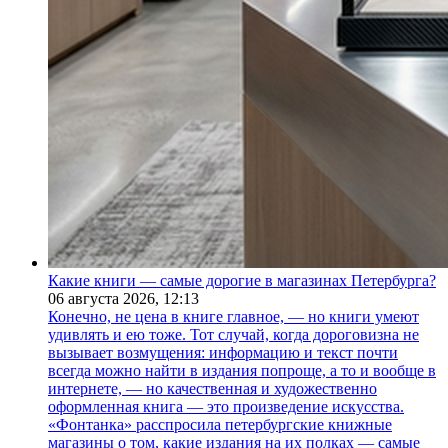
Какие книги — самые дорогие в магазинах Петербурга?
06 августа 2026,
12:13
Конечно, не цена в книге главное, — но книги умеют
удивлять и ею тоже. Тот случай, когда дороговизна не
вызывает возмущения: информацию и текст почти
всегда можно найти в издания попроще, а то и вообще в
интернете, — но качественная и художественно
оформленная книга — это произведение искусства.
«Фонтанка» расспросила петербургские книжные
магазины о том, какие издания на их полках — самые