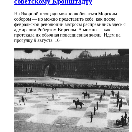
советскому Кронштадту
На Якорной площади можно любоваться Морским
собором — но можно представить себе, как после
февральской революции матросы расправились здесь с
адмиралом Робертом Виреном. А можно — как
протекала их обычная повседневная жизнь. Идем на
прогулку 9 августа. 16+