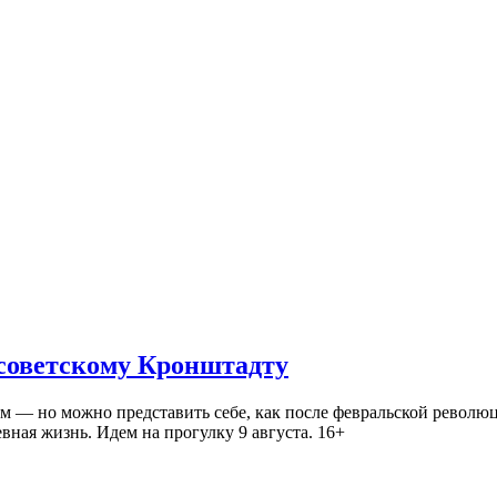
 советскому Кронштадту
— но можно представить себе, как после февральской революц
ная жизнь. Идем на прогулку 9 августа. 16+