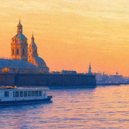
Дороги Гоголя. Полтава - Пет
15 мая 2012, вторник
-
27 мая 2012, воскресенье
Версия для печати