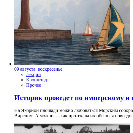
09 августа, воскресенье
лекции
Кронштадт
Прочее
Историк проведет по имперскому и
На Якорной площади можно любоваться Морским собором 
Виреном. А можно — как протекала их обычная повседнев