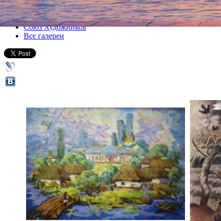
Все выставки
Союз Художников
Все галереи