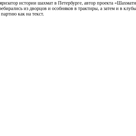
ляризатор истории шахмат в Петербурге, автор проекта «Шахматн
ебирались из дворцов и особняков в трактиры, а затем и в клу
партию как на текст.