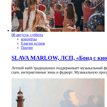
08 августа, суббота
концерты
Елагин остров
Прочее
SLAVA MARLOW, ЛСП, «Бонд с кноп
Летний вайб традиционно поддерживает музыкальный фест
сцен, интерактивные зоны и фудкорт. Музыкальную прогр