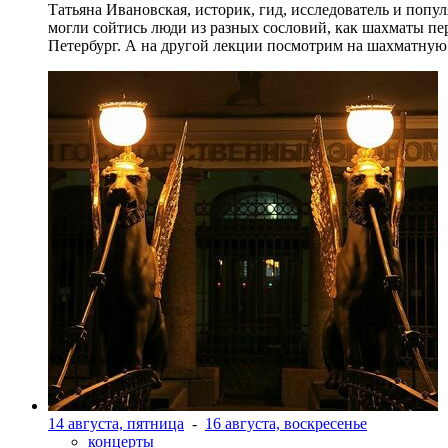
Татьяна Ивановская, историк, гид, исследователь и попу
могли сойтись люди из разных сословий, как шахматы пер
Петербург. А на другой лекции посмотрим на шахматную 
14 августа, пятница
-
16 августа, воскресенье
концерты