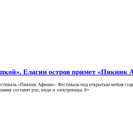
кой». Елагин остров примет «Пикник
иваль «Пикник Афиши». Фестиваль под открытым небом стартует
амму составят рэп, инди и электроника. 0+