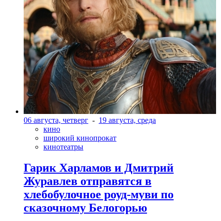
06 августа, четверг
-
19 августа, среда
кино
широкий кинопрокат
кинотеатры
Гарик Харламов и Дмитрий
Журавлев отправятся в
хлебобулочное роуд-муви по
сказочному Белогорью