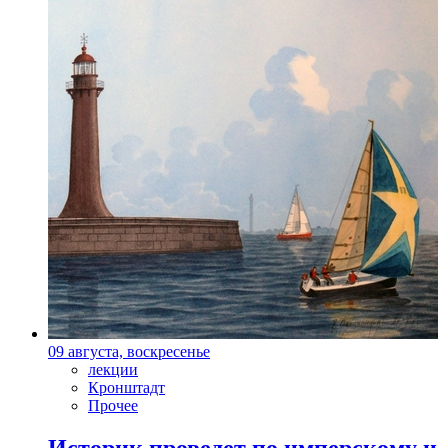
09 августа, воскресенье
лекции
Кронштадт
Прочее
Историк проведет по имперскому и