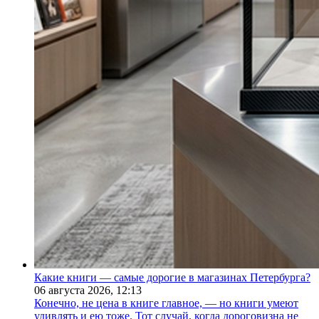
Какие книги — самые дорогие в магазинах Петербурга?
06 августа 2026,
12:13
Конечно, не цена в книге главное, — но книги умеют
удивлять и ею тоже. Тот случай, когда дороговизна не