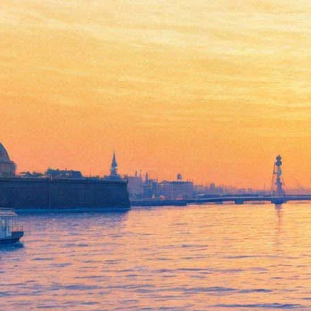
Встреча с Наумом
Синдаловским
16 мая 2012, среда
,
19.00
Версия для печати