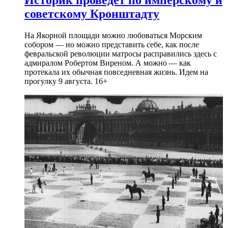
советскому Кронштадту
На Якорной площади можно любоваться Морским
собором — но можно представить себе, как после
февральской революции матросы расправились здесь с
адмиралом Робертом Виреном. А можно — как
протекала их обычная повседневная жизнь. Идем на
прогулку 9 августа. 16+