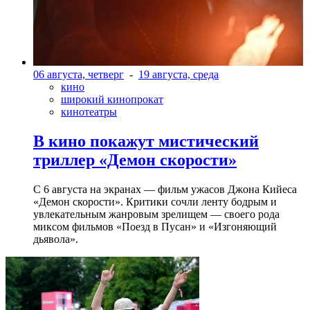
06 августа, четверг
-
19 августа, среда
кино
широкий кинопрокат
кинотеатры
В кино покажут мистический
триллер «Демон скорости»
С 6 августа на экранах — фильм ужасов Джона Кийеса
«Демон скорости». Критики сочли ленту бодрым и
увлекательным жанровым зрелищeм — своего рода
миксом фильмов «Поезд в Пусан» и «Изгоняющий
дьявола».