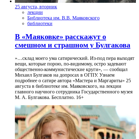
25 августа, вторник
лекции
Библиотека им. В.В. Маяковского
библиотеки
В «Маяковке» расскажут о
смешном и страшном у Булгакова
»…склад моего ума сатирический. Из-под пера выходят
вещи, которые порою, по-видимому, остро задевают
общественно-коммунистические круги», — сообщал
Михаил Булгаков на допросах в ОГПУ. Узнаем
подробнее о сатире автора «Мастера и Маргариты» 25
августа в библиотеке им. Маяковского, на лекции
главного научного сотрудника Государственного музея
М. А. Булгакова. Бесплатно. 16+