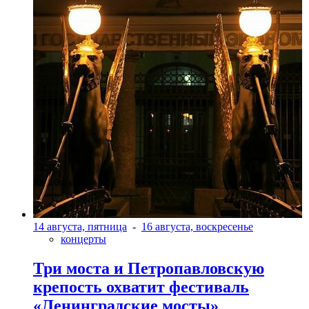
14 августа, пятница
-
16 августа, воскресенье
концерты
Три моста и Петропавловскую
крепость охватит фестиваль
«Ленинградские мосты»