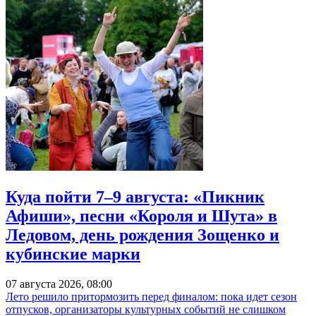
Куда пойти 7–9 августа: «Пикник
Афиши», песни «Короля и Шута» в
Ледовом, день рождения Зощенко и
кубинские марки
07 августа 2026, 08:00
Лето решило притормозить перед финалом: пока идет сезон
отпусков, организаторы культурных событий не слишком