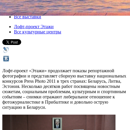
29 сентября 2011, четверг
-
24 октября 2011, понедельник
Версия для печати
Все выставки
Лофт-проект Этажи
Все культурные центры
Лофт-проект «Этажи» продолжает показы репортажной
фотографии и представляет сборную выставку национальных
конкурсов Press Photo 2011 в трех странах: Беларусь, Литва,
Эстония. Несколько десятков работ посвящены новостным
сюжетам, социальным проблемам, культурным и спортивным
событиям – снимки отражают либеральное отношение к
фотожурналистике в Прибалтике и довольно острую
ситуацию в Беларуси.