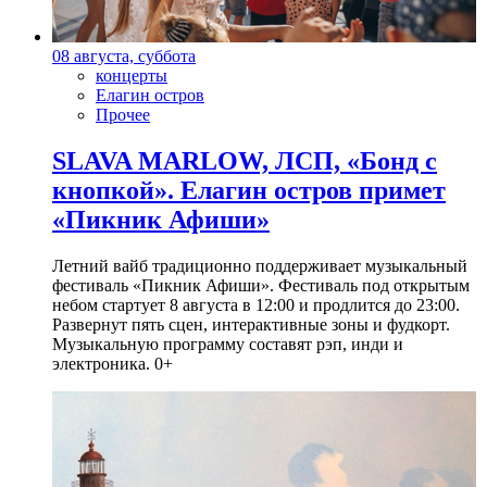
08 августа, суббота
концерты
Елагин остров
Прочее
SLAVA MARLOW, ЛСП, «Бонд с
кнопкой». Елагин остров примет
«Пикник Афиши»
Летний вайб традиционно поддерживает музыкальный
фестиваль «Пикник Афиши». Фестиваль под открытым
небом стартует 8 августа в 12:00 и продлится до 23:00.
Развернут пять сцен, интерактивные зоны и фудкорт.
Музыкальную программу составят рэп, инди и
электроника. 0+