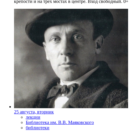
крепости и на трех мостах в центре. Вход свободный. 0+
25 августа, вторник
лекции
Библиотека им. В.В. Маяковского
библиотеки