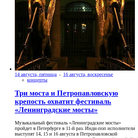
14 августа, пятница
-
16 августа, воскресенье
концерты
Три моста и Петропавловскую
крепость охватит фестиваль
«Ленинградские мосты»
Музыкальный фестиваль «Ленинградские мосты»
пройдет в Петербурге в 11-й раз. Инди-поп исполнители
выступят 14, 15 и 16 августа в Петропавловской