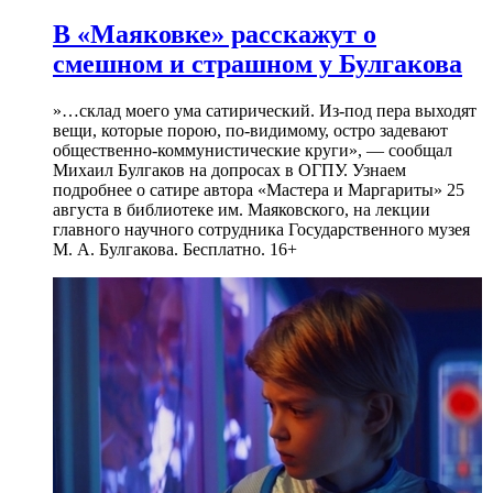
В «Маяковке» расскажут о
смешном и страшном у Булгакова
»…склад моего ума сатирический. Из-под пера выходят
вещи, которые порою, по-видимому, остро задевают
общественно-коммунистические круги», — сообщал
Михаил Булгаков на допросах в ОГПУ. Узнаем
подробнее о сатире автора «Мастера и Маргариты» 25
августа в библиотеке им. Маяковского, на лекции
главного научного сотрудника Государственного музея
М. А. Булгакова. Бесплатно. 16+