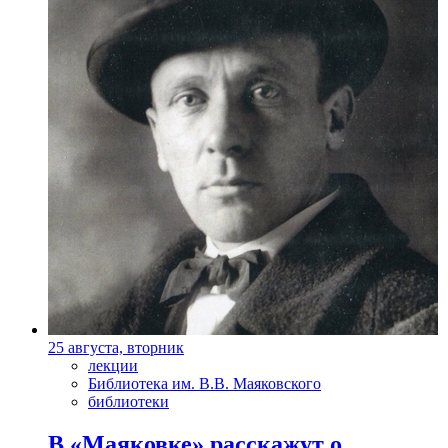
25 августа, вторник
лекции
Библиотека им. В.В. Маяковского
библиотеки
В «Маяковке» расскажут о