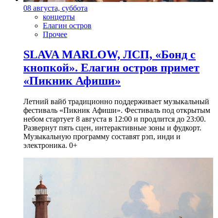
08 августа, суббота
концерты
Елагин остров
Прочее
SLAVA MARLOW, ЛСП, «Бонд с
кнопкой». Елагин остров примет
«Пикник Афиши»
Летний вайб традиционно поддерживает музыкальный
фестиваль «Пикник Афиши». Фестиваль под открытым
небом стартует 8 августа в 12:00 и продлится до 23:00.
Развернут пять сцен, интерактивные зоны и фудкорт.
Музыкальную программу составят рэп, инди и
электроника. 0+