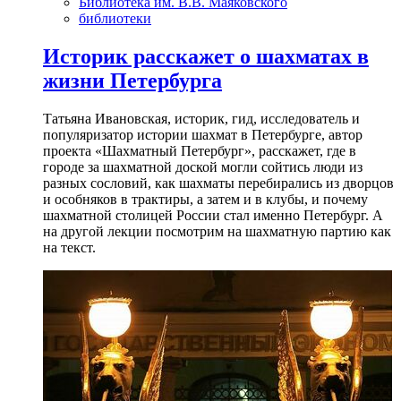
Библиотека им. В.В. Маяковского
библиотеки
Историк расскажет о шахматах в
жизни Петербурга
Татьяна Ивановская, историк, гид, исследователь и
популяризатор истории шахмат в Петербурге, автор
проекта «Шахматный Петербург», расскажет, где в
городе за шахматной доской могли сойтись люди из
разных сословий, как шахматы перебирались из дворцов
и особняков в трактиры, а затем и в клубы, и почему
шахматной столицей России стал именно Петербург. А
на другой лекции посмотрим на шахматную партию как
на текст.