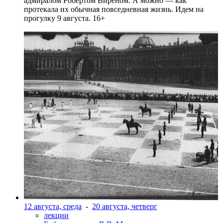
адмиралом Робертом Виреном. А можно — как
протекала их обычная повседневная жизнь. Идем на
прогулку 9 августа. 16+
12 августа, среда
-
20 августа, четверг
лекции