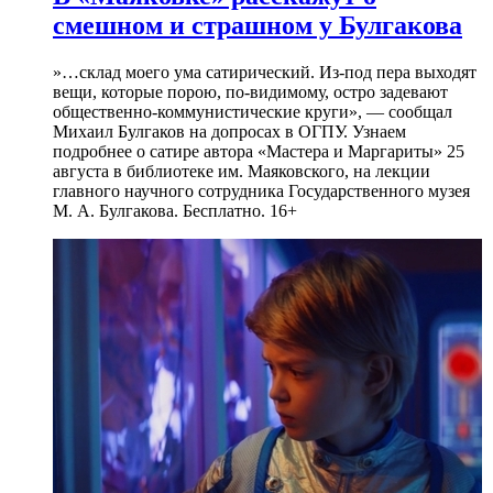
смешном и страшном у Булгакова
»…склад моего ума сатирический. Из-под пера выходят
вещи, которые порою, по-видимому, остро задевают
общественно-коммунистические круги», — сообщал
Михаил Булгаков на допросах в ОГПУ. Узнаем
подробнее о сатире автора «Мастера и Маргариты» 25
августа в библиотеке им. Маяковского, на лекции
главного научного сотрудника Государственного музея
М. А. Булгакова. Бесплатно. 16+