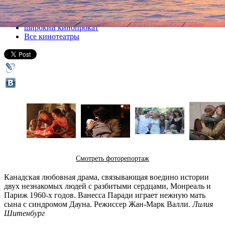
Все кино
широкий кинопрокат
Все кинотеатры
Смотреть фоторепортаж
Канадская любовная драма, связывающая воедино истории
двух незнакомых людей с разбитыми сердцами, Монреаль и
Париж 1960-х годов. Ванесса Паради играет нежную мать
сына с синдромом Дауна. Режиссер Жан-Марк Валли.
Лилия
Шитенбург