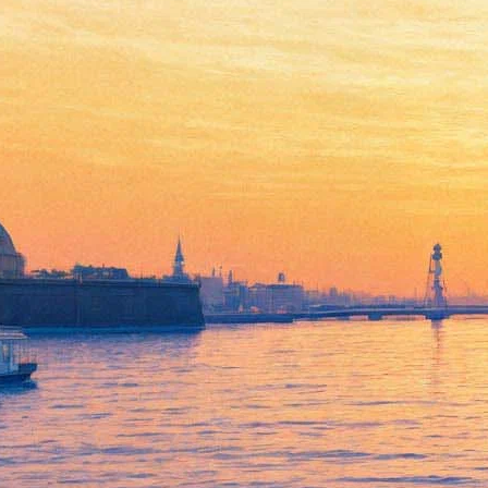
Кафе де Флор
03 мая 2012, четверг
-
31 мая 2012, четверг
Версия для печати