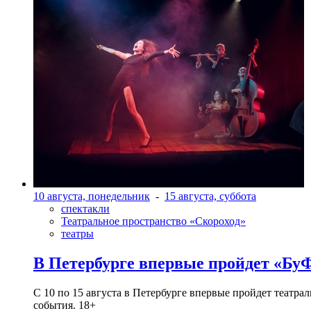
10 августа, понедельник
-
15 августа, суббота
спектакли
Театральное пространство «Скороход»
театры
В Петербурге впервые пройдет «Бу
С 10 по 15 августа в Петербурге впервые пройдет театра
события. 18+