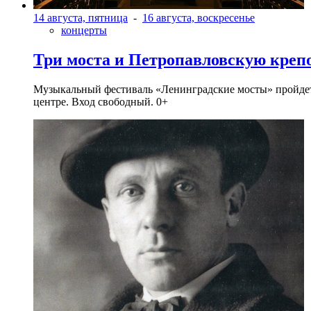
14 августа, пятница
-
16 августа, воскресенье
концерты
Три моста и Петропавловскую креп
Музыкальный фестиваль «Ленинградские мосты» пройдет в 
центре. Вход свободный. 0+