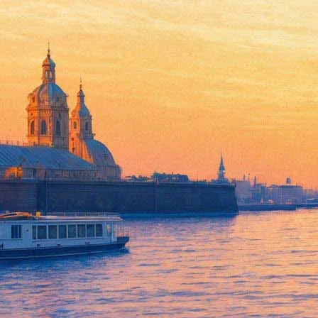
Иван Дорн
29 апреля 2012, воскресенье
,
20.00
Версия для печати