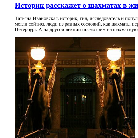
Историк расскажет о шахматах в ж
Татьяна Ивановская, историк, гид, исследователь и попу
могли сойтись люди из разных сословий, как шахматы пер
Петербург. А на другой лекции посмотрим на шахматную 