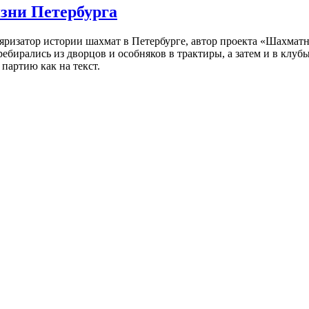
изни Петербурга
ляризатор истории шахмат в Петербурге, автор проекта «Шахматн
ебирались из дворцов и особняков в трактиры, а затем и в клу
партию как на текст.