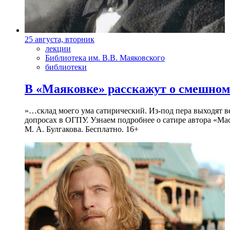
25 августа, вторник
лекции
Библиотека им. В.В. Маяковского
библиотеки
В «Маяковке» расскажут о смешном
»…склад моего ума сатирический. Из-под пера выходят 
допросах в ОГПУ. Узнаем подробнее о сатире автора «Мас
М. А. Булгакова. Бесплатно. 16+