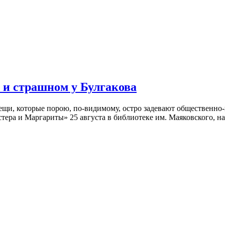
 и страшном у Булгакова
вещи, которые порою, по-видимому, остро задевают общественн
тера и Маргариты» 25 августа в библиотеке им. Маяковского, н