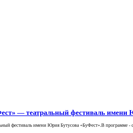
Фест» — театральный фестиваль имени 
льный фестиваль имени Юрия Бутусова «БуФест».В программе - с