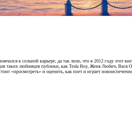
омчался к сольной карьере, да так лихо, что в 2012 году этот 
в таких любимцев публики, как Tesla Boy, Женя Любич, Вася О
стоит «просмотреть» и оценить, как поет и играет новоиспечен