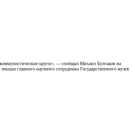
о-коммунистические круги», — сообщал Михаил Булгаков на
а лекции главного научного сотрудника Государственного музея