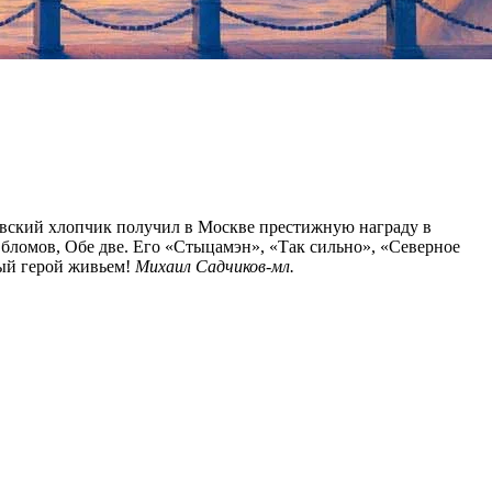
киевский хлопчик получил в Москве престижную награду в
бломов, Обе две. Его «Стыцамэн», «Так сильно», «Северное
ный герой живьем!
Михаил Садчиков-мл.