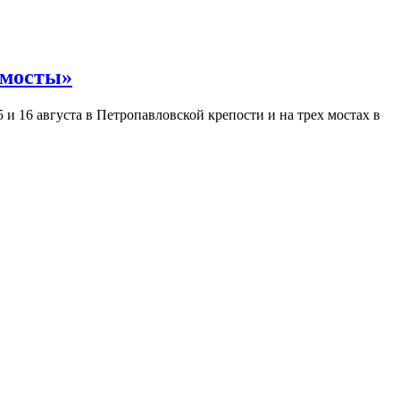
 мосты»
и 16 августа в Петропавловской крепости и на трех мостах в