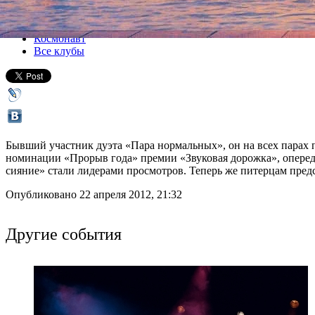
Все концерты
Космонавт
Все клубы
Бывший участник дуэта «Пара нормальных», он на всех парах п
номинации «Прорыв года» премии «Звуковая дорожка», опереди
сияние» стали лидерами просмотров. Теперь же питерцам пред
Опубликовано 22 апреля 2012, 21:32
Другие события