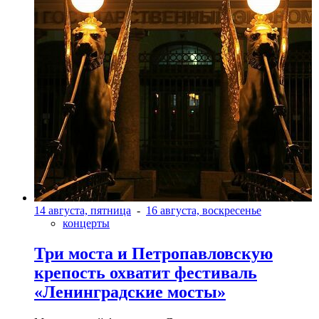
14 августа, пятница
-
16 августа, воскресенье
концерты
Три моста и Петропавловскую
крепость охватит фестиваль
«Ленинградские мосты»