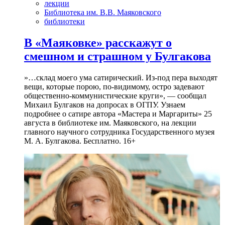
лекции
Библиотека им. В.В. Маяковского
библиотеки
В «Маяковке» расскажут о
смешном и страшном у Булгакова
»…склад моего ума сатирический. Из-под пера выходят
вещи, которые порою, по-видимому, остро задевают
общественно-коммунистические круги», — сообщал
Михаил Булгаков на допросах в ОГПУ. Узнаем
подробнее о сатире автора «Мастера и Маргариты» 25
августа в библиотеке им. Маяковского, на лекции
главного научного сотрудника Государственного музея
М. А. Булгакова. Бесплатно. 16+