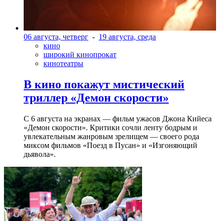
06 августа, четверг
-
19 августа, среда
кино
широкий кинопрокат
кинотеатры
В кино покажут мистический
триллер «Демон скорости»
С 6 августа на экранах — фильм ужасов Джона Кийеса
«Демон скорости». Критики сочли ленту бодрым и
увлекательным жанровым зрелищeм — своего рода
миксом фильмов «Поезд в Пусан» и «Изгоняющий
дьявола».