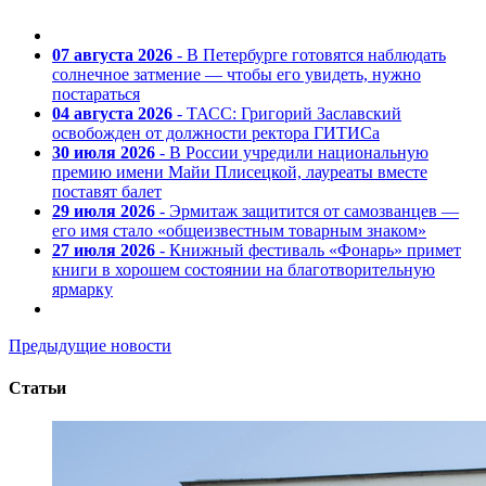
07 августа 2026
- В Петербурге готовятся наблюдать
солнечное затмение — чтобы его увидеть, нужно
постараться
04 августа 2026
- ТАСС: Григорий Заславский
освобожден от должности ректора ГИТИСа
30 июля 2026
- В России учредили национальную
премию имени Майи Плисецкой, лауреаты вместе
поставят балет
29 июля 2026
- Эрмитаж защитится от самозванцев —
его имя стало «общеизвестным товарным знаком»
27 июля 2026
- Книжный фестиваль «Фонарь» примет
книги в хорошем состоянии на благотворительную
ярмарку
Предыдущие новости
Статьи