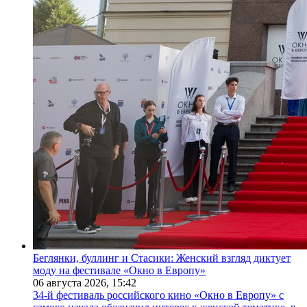
Беглянки, буллинг и Стасики: Женский взгляд диктует
моду на фестивале «Окно в Европу»
06 августа 2026,
15:42
34-й фестиваль российского кино «Окно в Европу» с