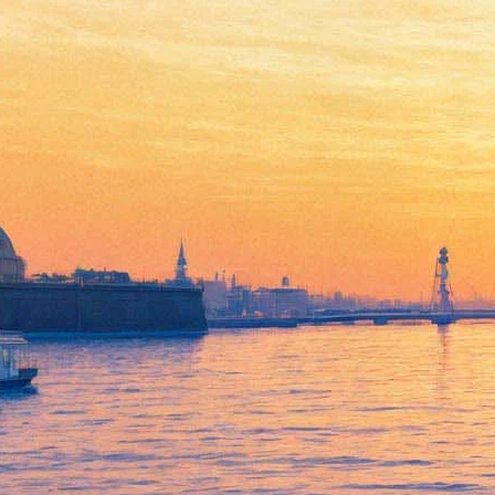
«Реквием» Верди
28 апреля 2012, суббота
,
19.00
Версия для печати