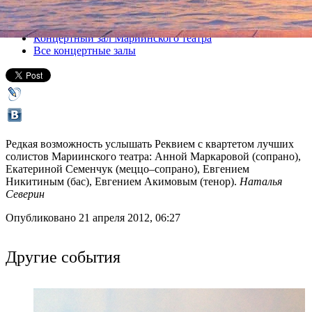
Все концерты
Концертный зал Мариинского театра
Все концертные залы
Редкая возможность услышать Реквием с квартетом лучших
солистов Мариинского театра: Анной Маркаровой (сопрано),
Екатериной Семенчук (меццо–сопрано), Евгением
Никитиным (бас), Евгением Акимовым (тенор).
Наталья
Северин
Опубликовано 21 апреля 2012, 06:27
Другие события