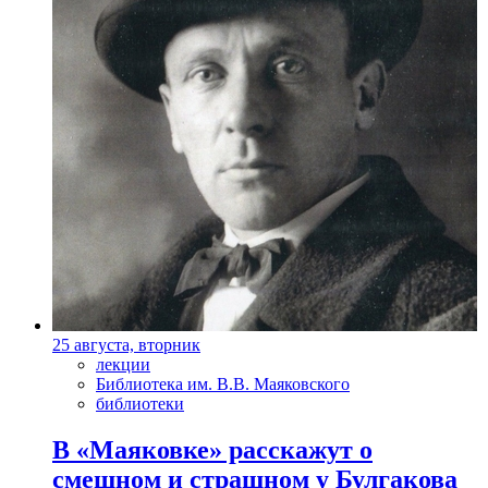
25 августа, вторник
лекции
Библиотека им. В.В. Маяковского
библиотеки
В «Маяковке» расскажут о
смешном и страшном у Булгакова