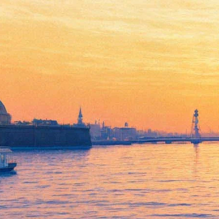
Защитник
26 апреля 2012, четверг
-
23 мая 2012, среда
Версия для печати