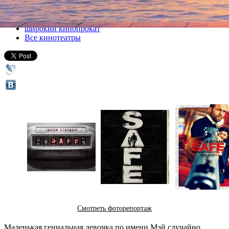
Все кино
широкий кинопрокат
Все кинотеатры
Смотреть фоторепортаж
Маленькая гениальная девочка по имени Мэй случайно