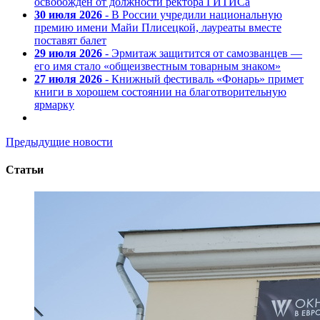
освобожден от должности ректора ГИТИСа
30 июля 2026
- В России учредили национальную
премию имени Майи Плисецкой, лауреаты вместе
поставят балет
29 июля 2026
- Эрмитаж защитится от самозванцев —
его имя стало «общеизвестным товарным знаком»
27 июля 2026
- Книжный фестиваль «Фонарь» примет
книги в хорошем состоянии на благотворительную
ярмарку
Предыдущие новости
Статьи