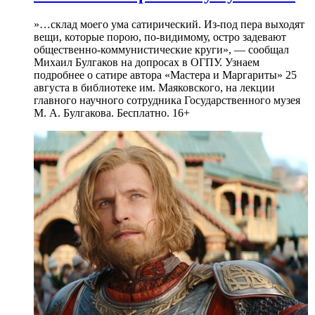
»…склад моего ума сатирический. Из-под пера выходят
вещи, которые порою, по-видимому, остро задевают
общественно-коммунистические круги», — сообщал
Михаил Булгаков на допросах в ОГПУ. Узнаем
подробнее о сатире автора «Мастера и Маргариты» 25
августа в библиотеке им. Маяковского, на лекции
главного научного сотрудника Государственного музея
М. А. Булгакова. Бесплатно. 16+