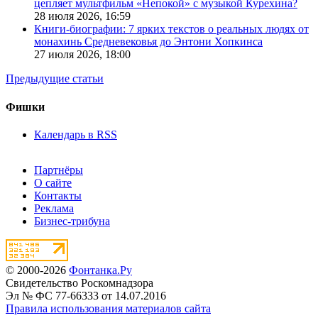
цепляет мультфильм «Непокой» с музыкой Курехина?
28 июля 2026,
16:59
Книги-биографии: 7 ярких текстов о реальных людях от
монахинь Средневековья до Энтони Хопкинса
27 июля 2026,
18:00
Предыдущие статьи
Фишки
Календарь в RSS
Партнёры
О сайте
Контакты
Реклама
Бизнес-трибуна
© 2000-2026
Фонтанка.Ру
Свидетельство Роскомнадзора
Эл № ФС 77-66333 от 14.07.2016
Правила использования материалов сайта