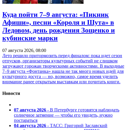
Куда пойти 7–9 августа: «Пикник
Афиши», песни «Короля и Шута» в
Ледовом, день рождения Зощенко и
кубинские марки
07 августа 2026, 08:00
Лето решило притормозить перед финалом: пока идет сезон
отпусков, организаторы культурных событий не слишком
загружают горожан творческими активностями. В выходные
7–9 августа «Фонтанка» нашла не так много новых идей для
культурного досуга — но, возможно, самое время уделить
внимание ранее открытым выставкам или почитать книги.
Новости
07 августа 2026
- В Петербурге готовятся наблюдать
солнечное затмение — чтобы его увидеть, нужно
постараться
04 августа 2026
- ТАСС: Григорий Заславский