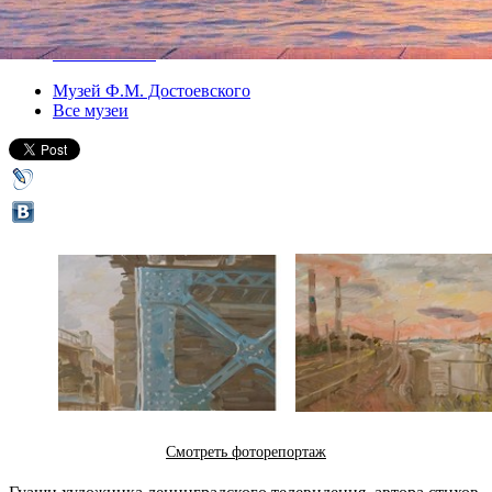
Версия для печати
Все выставки
Музей Ф.М. Достоевского
Все музеи
Смотреть фоторепортаж