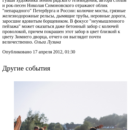
Гуаши художника ленинградского телевидения, автора стихов
и рок-песен Николая Симоновского отражают облик
"непарадного" Петербурга и России: колючие мосты, грязные
железнодорожные рельсы, дымящие трубы, неровные дороги,
заросшие ядовитым борщевиком. В фокусе "неумышленного
пейзажа" может оказаться даже бетонный забор с колючей
проволокой, причем покрашен этот забор в цвет близкий к
цвету Зимнего дворца, отчего он выглядит почти
величественно.
Ольга Лузина
Опубликовано 17 апреля 2012, 01:30
Другие события