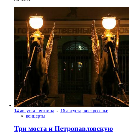
14 августа, пятница
-
16 августа, воскресенье
концерты
Три моста и Петропавловскую