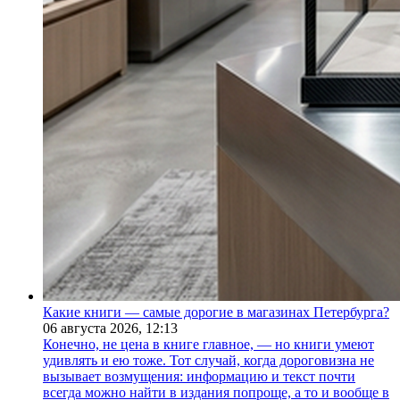
Какие книги — самые дорогие в магазинах Петербурга?
06 августа 2026,
12:13
Конечно, не цена в книге главное, — но книги умеют
удивлять и ею тоже. Тот случай, когда дороговизна не
вызывает возмущения: информацию и текст почти
всегда можно найти в издания попроще, а то и вообще в