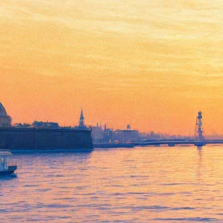
"Неумышленный пейзаж"
Николая Симоновского
17 апреля 2012, вторник
-
13 мая 2012, воскресенье