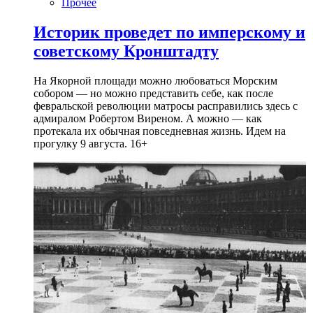
Прочее
Историк проведет по имперскому и
советскому Кронштадту
На Якорной площади можно любоваться Морским
собором — но можно представить себе, как после
февральской революции матросы расправились здесь с
адмиралом Робертом Виреном. А можно — как
протекала их обычная повседневная жизнь. Идем на
прогулку 9 августа. 16+