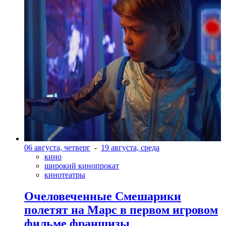
06 августа, четверг
-
19 августа, среда
кино
широкий кинопрокат
кинотеатры
Очеловеченные Смешарики
полетят на Марс в первом игровом
фильме франшизы