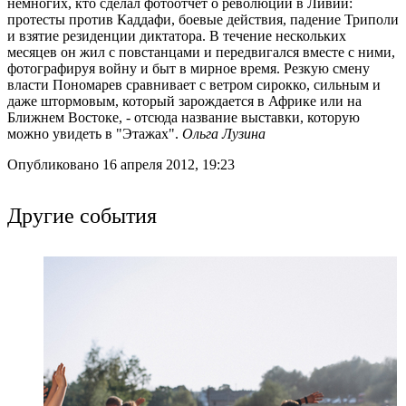
немногих, кто сделал фотоотчет о революции в Ливии:
протесты против Каддафи, боевые действия, падение Триполи
и взятие резиденции диктатора. В течение нескольких
месяцев он жил с повстанцами и передвигался вместе с ними,
фотографируя войну и быт в мирное время. Резкую смену
власти Пономарев сравнивает с ветром сирокко, сильным и
даже штормовым, который зарождается в Африке или на
Ближнем Востоке, - отсюда название выставки, которую
можно увидеть в "Этажах".
Ольга Лузина
Опубликовано 16 апреля 2012, 19:23
Другие события