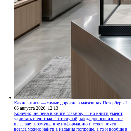
Какие книги — самые дорогие в магазинах Петербурга?
06 августа 2026,
12:13
Конечно, не цена в книге главное, — но книги умеют
удивлять и ею тоже. Тот случай, когда дороговизна не
вызывает возмущения: информацию и текст почти
всегда можно найти в издания попроще, а то и вообще в