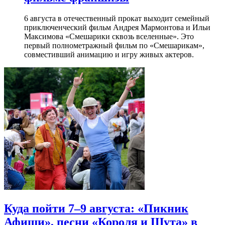
6 августа в отечественный прокат выходит семейный
приключенческий фильм Андрея Мармонтова и Ильи
Максимова «Смешарики сквозь вселенные». Это
первый полнометражный фильм по «Смешарикам»,
совместивший анимацию и игру живых актеров.
Куда пойти 7–9 августа: «Пикник
Афиши», песни «Короля и Шута» в