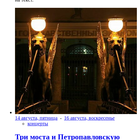
14 августа, пятница
-
16 августа, воскресенье
концерты
Три моста и Петропавловскую