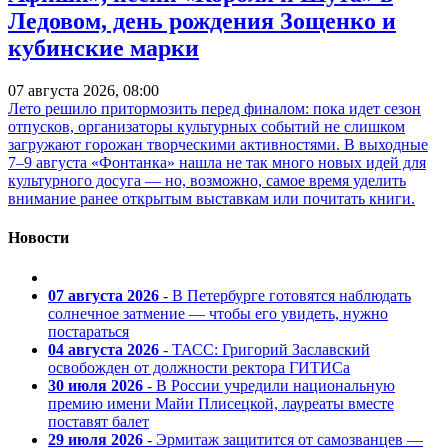
Ледовом, день рождения Зощенко и
кубинские марки
07 августа 2026, 08:00
Лето решило притормозить перед финалом: пока идет сезон
отпусков, организаторы культурных событий не слишком
загружают горожан творческими активностями. В выходные
7–9 августа «Фонтанка» нашла не так много новых идей для
культурного досуга — но, возможно, самое время уделить
внимание ранее открытым выставкам или почитать книги.
Новости
07 августа 2026
- В Петербурге готовятся наблюдать
солнечное затмение — чтобы его увидеть, нужно
постараться
04 августа 2026
- ТАСС: Григорий Заславский
освобожден от должности ректора ГИТИСа
30 июля 2026
- В России учредили национальную
премию имени Майи Плисецкой, лауреаты вместе
поставят балет
29 июля 2026
- Эрмитаж защитится от самозванцев —