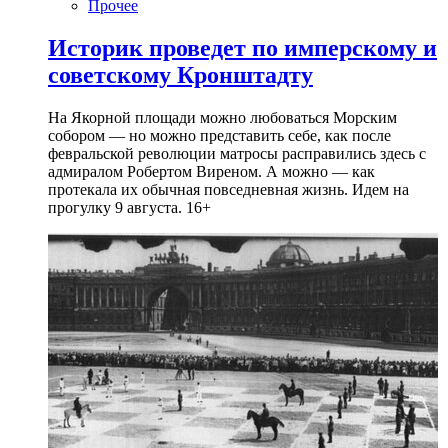
Прочее
Историк проведет по имперскому и
советскому Кронштадту
На Якорной площади можно любоваться Морским
собором — но можно представить себе, как после
февральской революции матросы расправились здесь с
адмиралом Робертом Виреном. А можно — как
протекала их обычная повседневная жизнь. Идем на
прогулку 9 августа. 16+