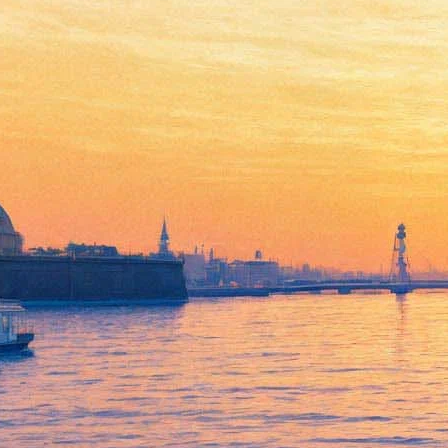
Фотовыставка Сергея
Пономарева "Ливия.
Сирокко. War Photographs"