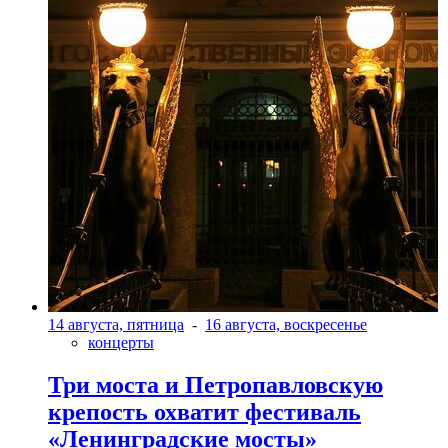
14 августа, пятница
-
16 августа, воскресенье
концерты
Три моста и Петропавловскую
крепость охватит фестиваль
«Ленинградские мосты»