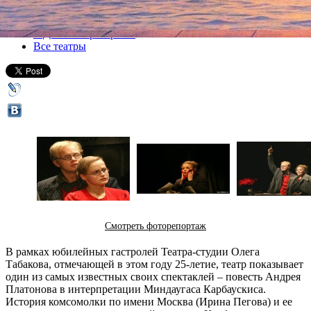
Все спектакли
МДТ – Театр Европы
Все театры
Смотреть фоторепортаж
В рамках юбилейных гастролей Театра-студии Олега
Табакова, отмечающей в этом году 25-летие, театр показывает
один из самых известных своих спектаклей – повесть Андрея
Платонова в интерпретации Миндаугаса Карбаускиса.
История комсомолки по имени Москва (Ирина Пегова) и ее