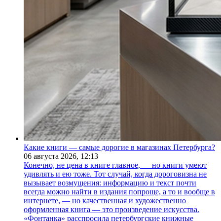
Какие книги — самые дорогие в магазинах Петербурга?
06 августа 2026,
12:13
Конечно, не цена в книге главное, — но книги умеют
удивлять и ею тоже. Тот случай, когда дороговизна не
вызывает возмущения: информацию и текст почти
всегда можно найти в издания попроще, а то и вообще в
интернете, — но качественная и художественно
оформленная книга — это произведение искусства.
«Фонтанка» расспросила петербургские книжные