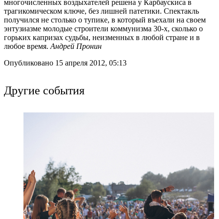
многочисленных воздыхателей решена у Карбаускиса в
трагикомическом ключе, без лишней патетики. Спектакль
получился не столько о тупике, в который въехали на своем
энтузиазме молодые строители коммунизма 30-х, сколько о
горьких капризах судьбы, неизменных в любой стране и в
любое время.
Андрей Пронин
Опубликовано 15 апреля 2012, 05:13
Другие события