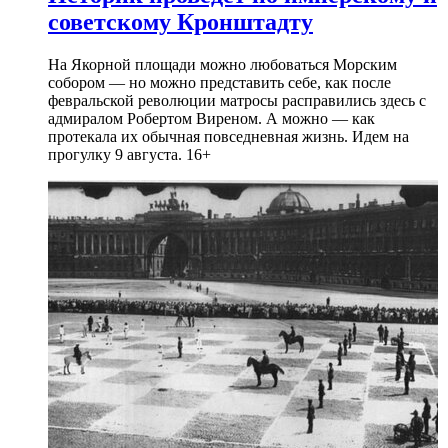
советскому Кронштадту
На Якорной площади можно любоваться Морским
собором — но можно представить себе, как после
февральской революции матросы расправились здесь с
адмиралом Робертом Виреном. А можно — как
протекала их обычная повседневная жизнь. Идем на
прогулку 9 августа. 16+