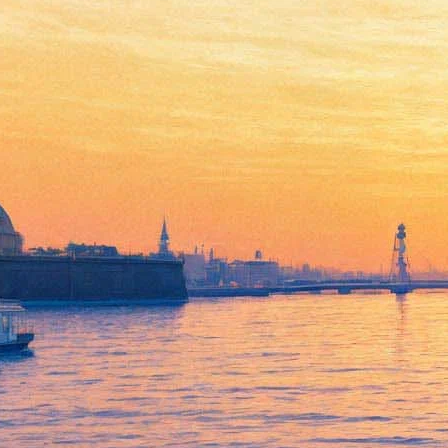
Рассказ о счастливой Москве
21 апреля 2012, суббота
,
19.00
Версия для печати