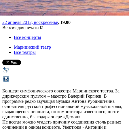
музыки
22 апреля 2012, воскресенье
,
19.00
Версия для печати
Все концерты
Мариинский театр
Все театры
Концерт симфонического оркестра Мариинского театра. За
дирижерским пультом – маэстро Валерий Гергиев. В
программе редко звучащая музыка Антона Рубинштейна -
основателя русской профессиональной музыкальной школы,
выдающегося пианиста, но композитора известного, почти
единственно, благодаря опере «Демон».
Не всегда можно угадать причину соединения столь разных
сочинений в одном концерте. Увертюра «Антоний и