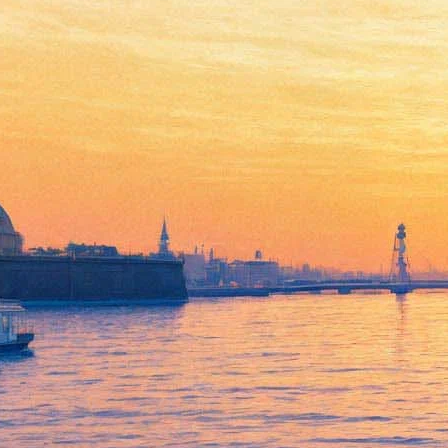
В рамках Московского
Пасхального фестиваля
концерт классической