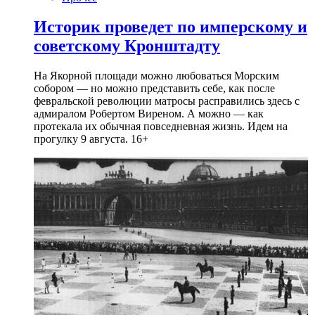
Историк проведет по имперскому и
советскому Кронштадту
На Якорной площади можно любоваться Морским
собором — но можно представить себе, как после
февральской революции матросы расправились здесь с
адмиралом Робертом Виреном. А можно — как
протекала их обычная повседневная жизнь. Идем на
прогулку 9 августа. 16+