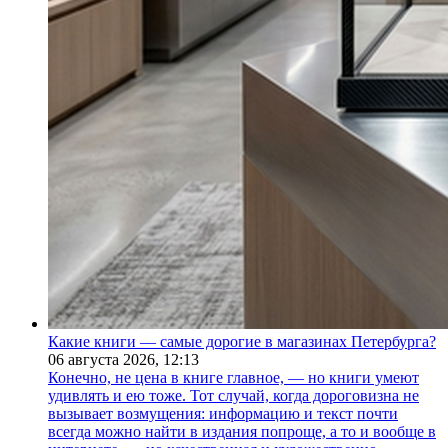
Какие книги — самые дорогие в магазинах Петербурга?
06 августа 2026,
12:13
Конечно, не цена в книге главное, — но книги умеют
удивлять и ею тоже. Тот случай, когда дороговизна не
вызывает возмущения: информацию и текст почти
всегда можно найти в издания попроще, а то и вообще в