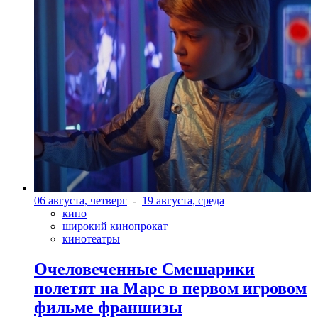
06 августа, четверг
-
19 августа, среда
кино
широкий кинопрокат
кинотеатры
Очеловеченные Смешарики
полетят на Марс в первом игровом
фильме франшизы