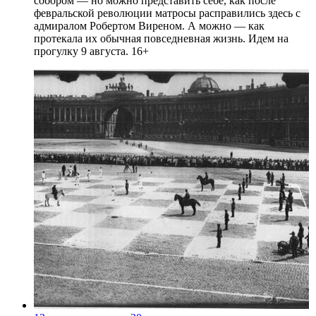
собором — но можно представить себе, как после
февральской революции матросы расправились здесь с
адмиралом Робертом Виреном. А можно — как
протекала их обычная повседневная жизнь. Идем на
прогулку 9 августа. 16+