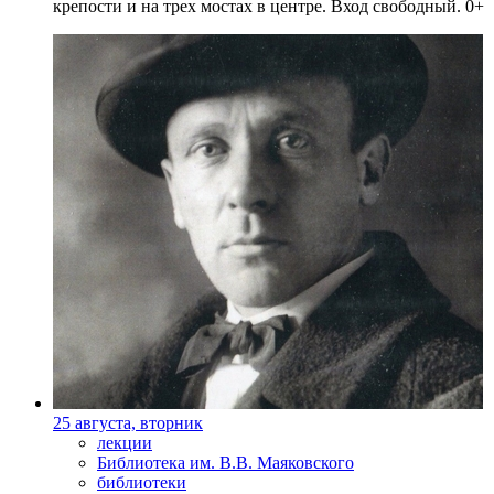
крепости и на трех мостах в центре. Вход свободный. 0+
25 августа, вторник
лекции
Библиотека им. В.В. Маяковского
библиотеки