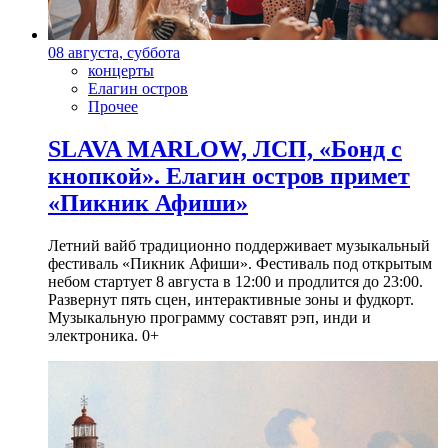
08 августа, суббота
концерты
Елагин остров
Прочее
SLAVA MARLOW, ЛСП, «Бонд с
кнопкой». Елагин остров примет
«Пикник Афиши»
Летний вайб традиционно поддерживает музыкальный
фестиваль «Пикник Афиши». Фестиваль под открытым
небом стартует 8 августа в 12:00 и продлится до 23:00.
Развернут пять сцен, интерактивные зоны и фудкорт.
Музыкальную программу составят рэп, инди и
электроника. 0+