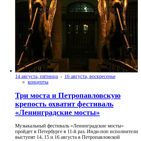
14 августа, пятница
-
16 августа, воскресенье
концерты
Три моста и Петропавловскую
крепость охватит фестиваль
«Ленинградские мосты»
Музыкальный фестиваль «Ленинградские мосты»
пройдет в Петербурге в 11-й раз. Инди-поп исполнители
выступят 14, 15 и 16 августа в Петропавловской