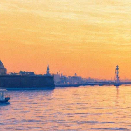
Документальный фильм
Андрея Григорьева
«Балканская звезда»