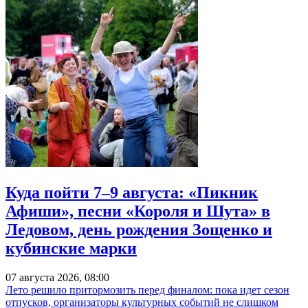
Куда пойти 7–9 августа: «Пикник
Афиши», песни «Короля и Шута» в
Ледовом, день рождения Зощенко и
кубинские марки
07 августа 2026, 08:00
Лето решило притормозить перед финалом: пока идет сезон
отпусков, организаторы культурных событий не слишком