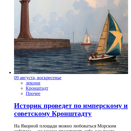
09 августа, воскресенье
лекции
Кронштадт
Прочее
Историк проведет по имперскому и
советскому Кронштадту
На Якорной площади можно любоваться Морским