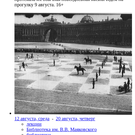
прогулку 9 августа. 16+
12 августа, среда
-
20 августа, четверг
лекции
Библиотека им. В.В. Маяковского
библиотеки