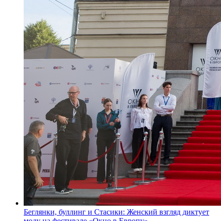
Беглянки, буллинг и Стасики: Женский взгляд диктует
моду на фестивале «Окно в Европу»