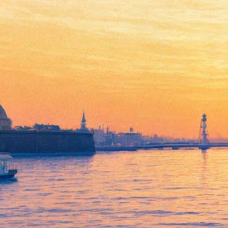
Павел Воля с программой
«Stand up show»