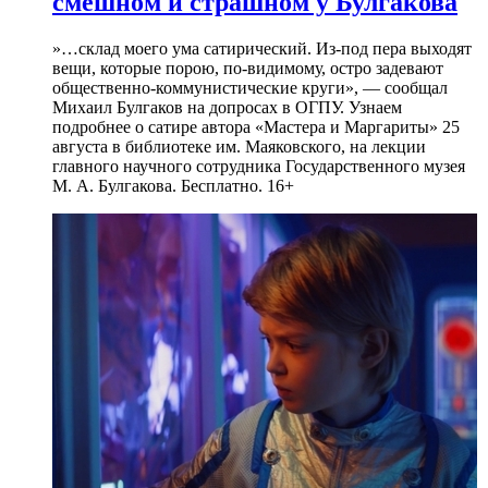
смешном и страшном у Булгакова
»…склад моего ума сатирический. Из-под пера выходят
вещи, которые порою, по-видимому, остро задевают
общественно-коммунистические круги», — сообщал
Михаил Булгаков на допросах в ОГПУ. Узнаем
подробнее о сатире автора «Мастера и Маргариты» 25
августа в библиотеке им. Маяковского, на лекции
главного научного сотрудника Государственного музея
М. А. Булгакова. Бесплатно. 16+