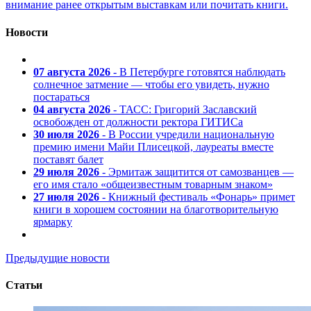
внимание ранее открытым выставкам или почитать книги.
Новости
07 августа 2026
- В Петербурге готовятся наблюдать
солнечное затмение — чтобы его увидеть, нужно
постараться
04 августа 2026
- ТАСС: Григорий Заславский
освобожден от должности ректора ГИТИСа
30 июля 2026
- В России учредили национальную
премию имени Майи Плисецкой, лауреаты вместе
поставят балет
29 июля 2026
- Эрмитаж защитится от самозванцев —
его имя стало «общеизвестным товарным знаком»
27 июля 2026
- Книжный фестиваль «Фонарь» примет
книги в хорошем состоянии на благотворительную
ярмарку
Предыдущие новости
Статьи