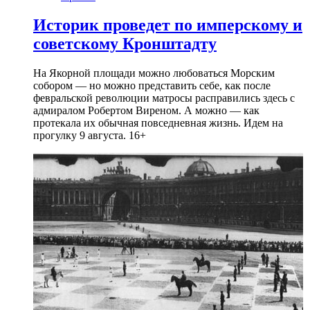
Историк проведет по имперскому и
советскому Кронштадту
На Якорной площади можно любоваться Морским
собором — но можно представить себе, как после
февральской революции матросы расправились здесь с
адмиралом Робертом Виреном. А можно — как
протекала их обычная повседневная жизнь. Идем на
прогулку 9 августа. 16+