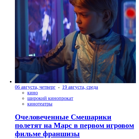
06 августа, четверг
-
19 августа, среда
кино
широкий кинопрокат
кинотеатры
Очеловеченные Смешарики
полетят на Марс в первом игровом
фильме франшизы