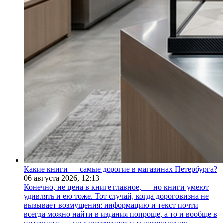
Какие книги — самые дорогие в магазинах Петербурга?
06 августа 2026,
12:13
Конечно, не цена в книге главное, — но книги умеют
удивлять и ею тоже. Тот случай, когда дороговизна не
вызывает возмущения: информацию и текст почти
всегда можно найти в издания попроще, а то и вообще в
интернете, — но качественная и художественно