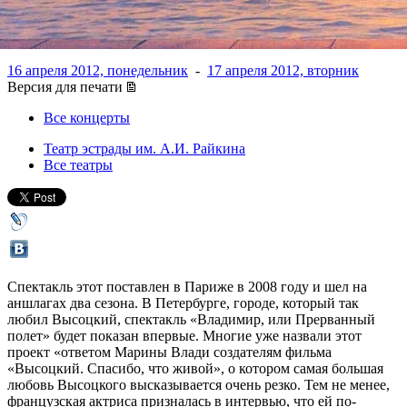
полет»
16 апреля 2012, понедельник
-
17 апреля 2012, вторник
Версия для печати
Все концерты
Театр эстрады им. А.И. Райкина
Все театры
Спектакль этот поставлен в Париже в 2008 году и шел на
аншлагах два сезона. В Петербурге, городе, который так
любил Высоцкий, спектакль «Владимир, или Прерванный
полет» будет показан впервые. Многие уже назвали этот
проект «ответом Марины Влади создателям фильма
«Высоцкий. Спасибо, что живой», о котором самая большая
любовь Высоцкого высказывается очень резко. Тем не менее,
французская актриса призналась в интервью, что ей по-