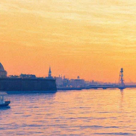
Марина Влади впервые в
Петербурге в спектакле
«Владимир, или Прерванный