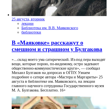
25 августа, вторник
лекции
Библиотека им. В.В. Маяковского
библиотеки
В «Маяковке» расскажут о
смешном и страшном у Булгакова
»…склад моего ума сатирический. Из-под пера выходят
вещи, которые порою, по-видимому, остро задевают
общественно-коммунистические круги», — сообщал
Михаил Булгаков на допросах в ОГПУ. Узнаем
подробнее о сатире автора «Мастера и Маргариты» 25
августа в библиотеке им. Маяковского, на лекции
главного научного сотрудника Государственного музея
М. А. Булгакова. Бесплатно. 16+