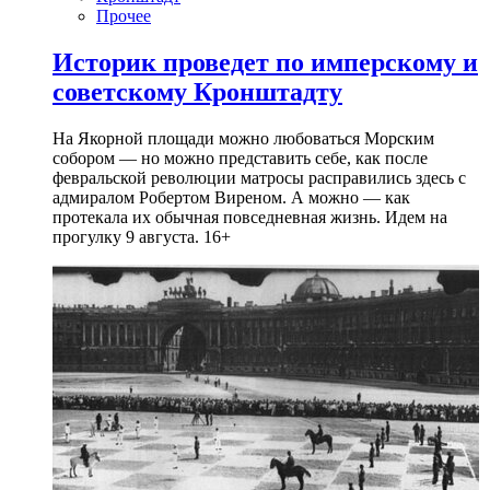
Прочее
Историк проведет по имперскому и
советскому Кронштадту
На Якорной площади можно любоваться Морским
собором — но можно представить себе, как после
февральской революции матросы расправились здесь с
адмиралом Робертом Виреном. А можно — как
протекала их обычная повседневная жизнь. Идем на
прогулку 9 августа. 16+