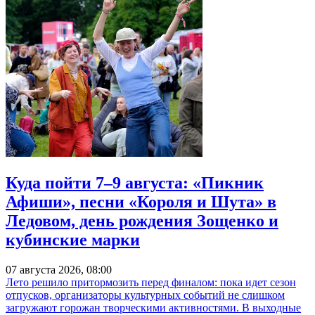
Куда пойти 7–9 августа: «Пикник
Афиши», песни «Короля и Шута» в
Ледовом, день рождения Зощенко и
кубинские марки
07 августа 2026, 08:00
Лето решило притормозить перед финалом: пока идет сезон
отпусков, организаторы культурных событий не слишком
загружают горожан творческими активностями. В выходные