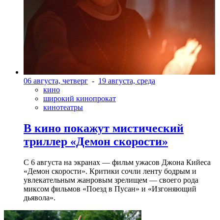
06 августа, четверг
-
19 августа, среда
кино
широкий кинопрокат
кинотеатры
В кино покажут мистический
триллер «Демон скорости»
С 6 августа на экранах — фильм ужасов Джона Кийеса
«Демон скорости». Критики сочли ленту бодрым и
увлекательным жанровым зрелищeм — своего рода
миксом фильмов «Поезд в Пусан» и «Изгоняющий
дьявола».