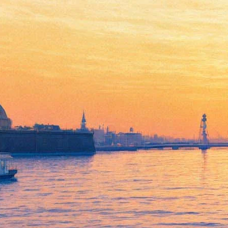
В тени Серебряного века
14 сентября 2011, среда
-
25 сентября 2011, воскресенье
Версия для печати