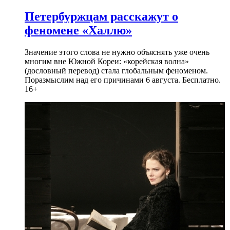
Петербуржцам расскажут о
феномене «Халлю»
Значение этого слова не нужно объяснять уже очень
многим вне Южной Кореи: «корейская волна»
(дословный перевод) стала глобальным феноменом.
Поразмыслим над его причинами 6 августа. Бесплатно.
16+