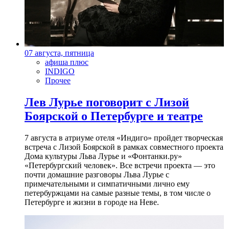
07 августа, пятница
афиша плюс
INDIGO
Прочее
Лев Лурье поговорит с Лизой
Боярской о Петербурге и театре
7 августа в атриуме отеля «Индиго» пройдет творческая
встреча с Лизой Боярской в рамках совместного проекта
Дома культуры Льва Лурье и «Фонтанки.ру»
«Петербургский человек». Все встречи проекта — это
почти домашние разговоры Льва Лурье с
примечательными и симпатичными лично ему
петербуржцами на самые разные темы, в том числе о
Петербурге и жизни в городе на Неве.