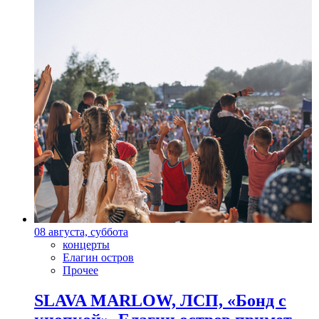
08 августа, суббота
концерты
Елагин остров
Прочее
SLAVA MARLOW, ЛСП, «Бонд с