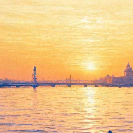
Лебединое озеро
18 апреля 2012, среда
,
19.00
Версия для печати