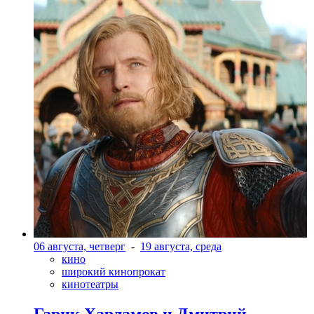
06 августа, четверг
-
19 августа, среда
кино
широкий кинопрокат
кинотеатры