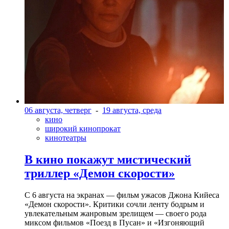
06 августа, четверг
-
19 августа, среда
кино
широкий кинопрокат
кинотеатры
В кино покажут мистический
триллер «Демон скорости»
С 6 августа на экранах — фильм ужасов Джона Кийеса
«Демон скорости». Критики сочли ленту бодрым и
увлекательным жанровым зрелищeм — своего рода
миксом фильмов «Поезд в Пусан» и «Изгоняющий