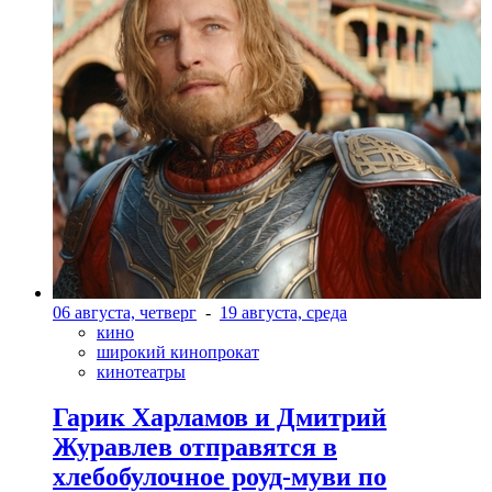
06 августа, четверг
-
19 августа, среда
кино
широкий кинопрокат
кинотеатры
Гарик Харламов и Дмитрий
Журавлев отправятся в
хлебобулочное роуд-муви по