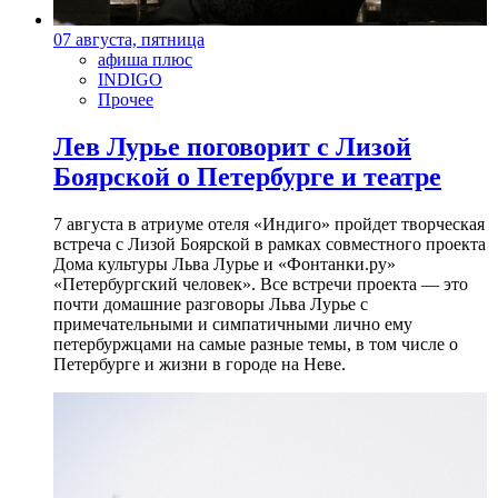
07 августа, пятница
афиша плюс
INDIGO
Прочее
Лев Лурье поговорит с Лизой
Боярской о Петербурге и театре
7 августа в атриуме отеля «Индиго» пройдет творческая
встреча с Лизой Боярской в рамках совместного проекта
Дома культуры Льва Лурье и «Фонтанки.ру»
«Петербургский человек». Все встречи проекта — это
почти домашние разговоры Льва Лурье с
примечательными и симпатичными лично ему
петербуржцами на самые разные темы, в том числе о
Петербурге и жизни в городе на Неве.