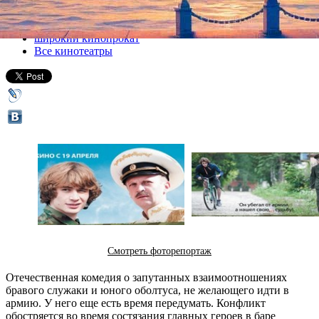
Все кино
широкий кинопрокат
Все кинотеатры
Смотреть фоторепортаж
Отечественная комедия о запутанных взаимоотношениях
бравого служаки и юного оболтуса, не желающего идти в
армию. У него еще есть время передумать. Конфликт
обостряется во время состязания главных героев в баре