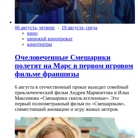
06 августа, четверг
-
19 августа, среда
кино
широкий кинопрокат
кинотеатры
Очеловеченные Смешарики
полетят на Марс в первом игровом
фильме франшизы
6 августа в отечественный прокат выходит семейный
приключенческий фильм Андрея Мармонтова и Ильи
Максимова «Смешарики сквозь вселенные». Это
первый полнометражный фильм по «Смешарикам»,
совместивший анимацию и игру живых актеров.