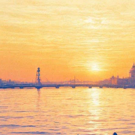
Воин.com
19 апреля 2012, четверг
-
16 мая 2012, среда
Версия для печати