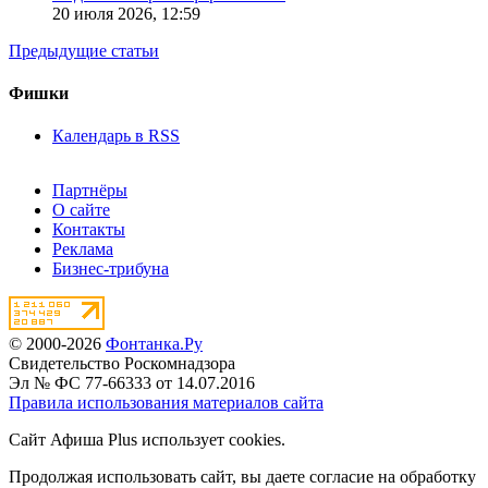
20 июля 2026,
12:59
Предыдущие статьи
Фишки
Календарь в RSS
Партнёры
О сайте
Контакты
Реклама
Бизнес-трибуна
© 2000-2026
Фонтанка.Ру
Свидетельство Роскомнадзора
Эл № ФС 77-66333 от 14.07.2016
Правила использования материалов сайта
Сайт Афиша Plus использует cookies.
Продолжая использовать сайт, вы даете согласие на обработку