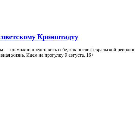
 советскому Кронштадту
— но можно представить себе, как после февральской революц
ная жизнь. Идем на прогулку 9 августа. 16+