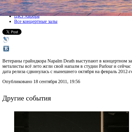
Все концерты
ЦКЗ Аврора
Все концертные залы
Ветераны грайндкора Napalm Death выступают в концертном за
металисты всё лето жгли свой напалм в студии Parlour и сейча
дата релиза сдвинулась с нынешнего октября на февраль 2012
Опубликовано 18 сентября 2011, 19:56
Другие события