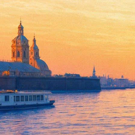
Napalm Death
29 сентября 2011, четверг
,
20.00
Версия для печати