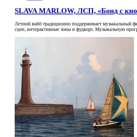
SLAVA MARLOW, ЛСП, «Бонд с кноп
Летний вайб традиционно поддерживает музыкальный фест
сцен, интерактивные зоны и фудкорт. Музыкальную прогр