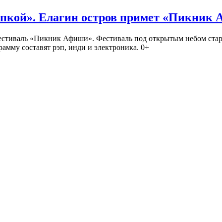
кой». Елагин остров примет «Пикник
иваль «Пикник Афиши». Фестиваль под открытым небом стартует
амму составят рэп, инди и электроника. 0+