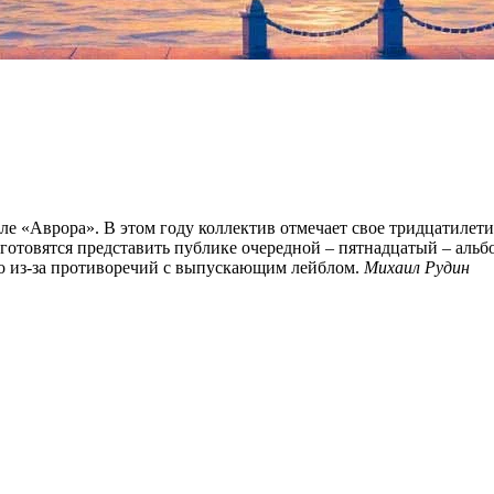
ле «Аврора». В этом году коллектив отмечает свое тридцатилет
с готовятся представить публике очередной – пятнадцатый – альб
-го из-за противоречий с выпускающим лейблом.
Михаил Рудин