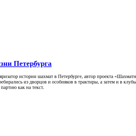
изни Петербурга
ляризатор истории шахмат в Петербурге, автор проекта «Шахматн
ебирались из дворцов и особняков в трактиры, а затем и в клу
партию как на текст.