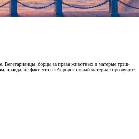
ие. Вегетарианцы, борцы за права животных и матерые трэш-
ом, правда, не факт, что в «Авроре» новый материал прозвучит: