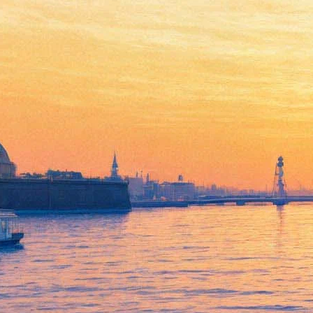
Концерт группы VNV Nation.
В рамках мирового тура
«VNV Nation Automatic Tour