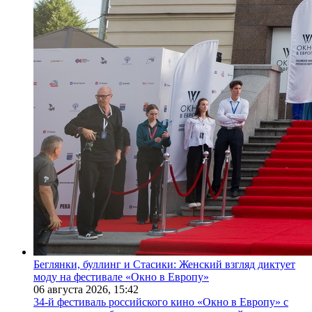
Беглянки, буллинг и Стасики: Женский взгляд диктует
моду на фестивале «Окно в Европу»
06 августа 2026,
15:42
34-й фестиваль российского кино «Окно в Европу» с