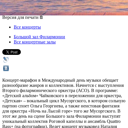
01 октября 2011, суббота
,
16.00
Версия для печати
Все концерты
Большой зал Филармонии
Все концертные залы
Концерт-марафон в Международный день музыки обещает
разнообразие жанров и коллективов. Начнется с выступления
Второго филармонического оркестра (АСО). В программе:
«Детский альбом» Чайковского в переложении для оркестра,
«Детская» – вокальный цикл Мусоргского, в котором сольную
партию споет Ольга Георгиева, а также неистовая фантазия
для оркестра «Ночь на Лысой горе» того же Мусоргского. В
этот же день на сцене Большого зала Филармонии выступят
уникальный коллектив Роговой капеллы и ансамбль Quattro
Bass+ (на фотографии). Ведет концерт музыковед Наталия