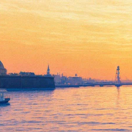
Концерт-марафон в
Международный день
музыки