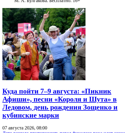
М. А. Булгакова. Бесплатно. 16+
Куда пойти 7–9 августа: «Пикник
Афиши», песни «Короля и Шута» в
Ледовом, день рождения Зощенко и
кубинские марки
07 августа 2026, 08:00