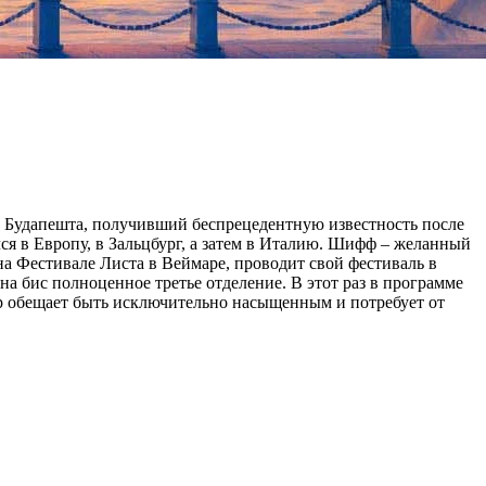
Будапешта, получивший беспрецедентную известность после
ся в Европу, в Зальцбург, а затем в Италию. Шифф – желанный
а Фестивале Листа в Веймаре, проводит свой фестиваль в
а бис полноценное третье отделение. В этот раз в программе
чер обещает быть исключительно насыщенным и потребует от