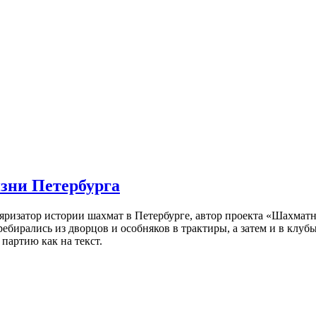
изни Петербурга
ляризатор истории шахмат в Петербурге, автор проекта «Шахматн
ебирались из дворцов и особняков в трактиры, а затем и в клу
партию как на текст.