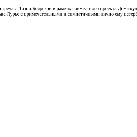
встреча с Лизой Боярской в рамках совместного проекта Дома к
ьва Лурье с примечательными и симпатичными лично ему петербу