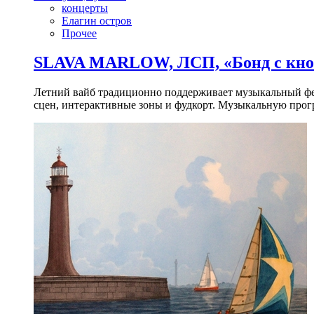
концерты
Елагин остров
Прочее
SLAVA MARLOW, ЛСП, «Бонд с кноп
Летний вайб традиционно поддерживает музыкальный фест
сцен, интерактивные зоны и фудкорт. Музыкальную прогр