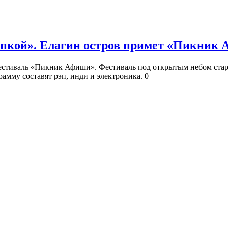
кой». Елагин остров примет «Пикник
иваль «Пикник Афиши». Фестиваль под открытым небом стартует
амму составят рэп, инди и электроника. 0+