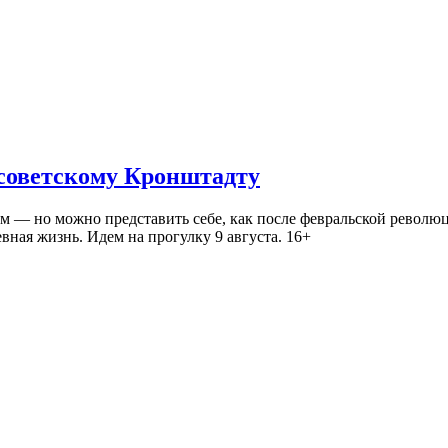
 советскому Кронштадту
— но можно представить себе, как после февральской революц
ная жизнь. Идем на прогулку 9 августа. 16+