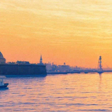
Встреча с Дмитрием Коммом
29 марта 2012, четверг
,
19.00
Версия для печати