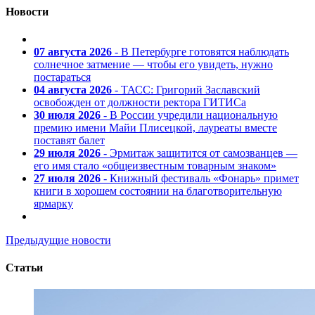
Новости
07 августа 2026
- В Петербурге готовятся наблюдать
солнечное затмение — чтобы его увидеть, нужно
постараться
04 августа 2026
- ТАСС: Григорий Заславский
освобожден от должности ректора ГИТИСа
30 июля 2026
- В России учредили национальную
премию имени Майи Плисецкой, лауреаты вместе
поставят балет
29 июля 2026
- Эрмитаж защитится от самозванцев —
его имя стало «общеизвестным товарным знаком»
27 июля 2026
- Книжный фестиваль «Фонарь» примет
книги в хорошем состоянии на благотворительную
ярмарку
Предыдущие новости
Статьи