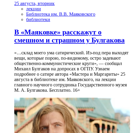
25 августа, вторник
лекции
Библиотека им. В.В. Маяковского
библиотеки
В «Маяковке» расскажут о
смешном и страшном у Булгакова
»…склад моего ума сатирический. Из-под пера выходят
вещи, которые порою, по-видимому, остро задевают
общественно-коммунистические круги», — сообщал
Михаил Булгаков на допросах в ОГПУ. Узнаем
подробнее о сатире автора «Мастера и Маргариты» 25
августа в библиотеке им. Маяковского, на лекции
главного научного сотрудника Государственного музея
М. А. Булгакова. Бесплатно. 16+