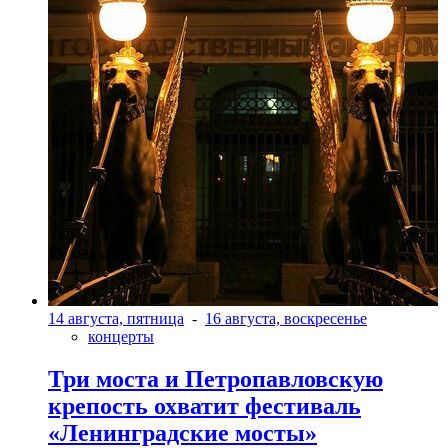
14 августа, пятница
-
16 августа, воскресенье
концерты
Три моста и Петропавловскую
крепость охватит фестиваль
«Ленинградские мосты»