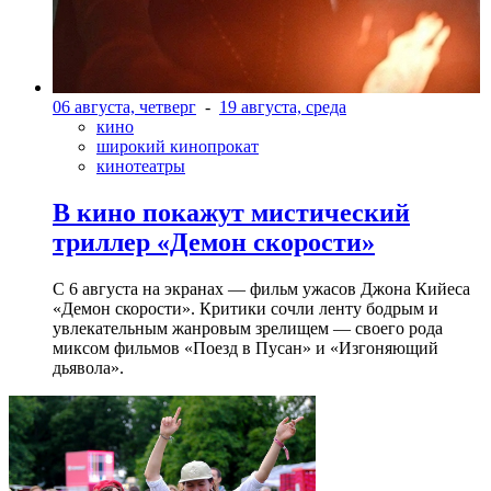
06 августа, четверг
-
19 августа, среда
кино
широкий кинопрокат
кинотеатры
В кино покажут мистический
триллер «Демон скорости»
С 6 августа на экранах — фильм ужасов Джона Кийеса
«Демон скорости». Критики сочли ленту бодрым и
увлекательным жанровым зрелищeм — своего рода
миксом фильмов «Поезд в Пусан» и «Изгоняющий
дьявола».