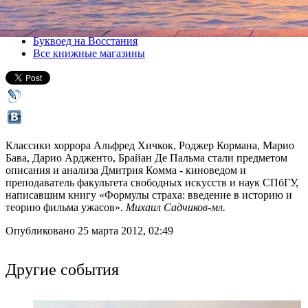
Все лекции
Буквоед на Восстания
Все книжные магазины
Классики хоррора Альфред Хичкок, Роджер Кормана, Марио
Бава, Дарио Ардженто, Брайан Де Пальма стали предметом
описания и анализа Дмитрия Комма - киноведом и
преподаватель факультета свободных искусств и наук СПбГУ,
написавшим книгу «Формулы страха: введение в историю и
теорию фильма ужасов».
Михаил Садчиков-мл.
Опубликовано 25 марта 2012, 02:49
Другие события