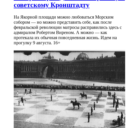
советскому Кронштадту
На Якорной площади можно любоваться Морским
собором — но можно представить себе, как после
февральской революции матросы расправились здесь с
адмиралом Робертом Виреном. А можно — как
протекала их обычная повседневная жизнь. Идем на
прогулку 9 августа. 16+