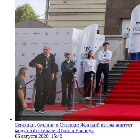
Беглянки, буллинг и Стасики: Женский взгляд диктует
моду на фестивале «Окно в Европу»
06 августа 2026,
15:42