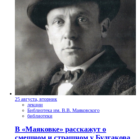
25 августа, вторник
лекции
Библиотека им. В.В. Маяковского
библиотеки
В «Маяковке» расскажут о
смешном и страшном у Булгакова