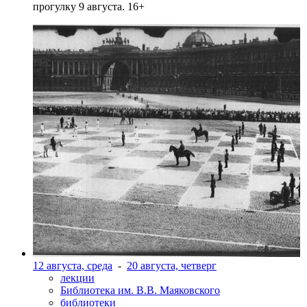
прогулку 9 августа. 16+
12 августа, среда
-
20 августа, четверг
лекции
Библиотека им. В.В. Маяковского
библиотеки