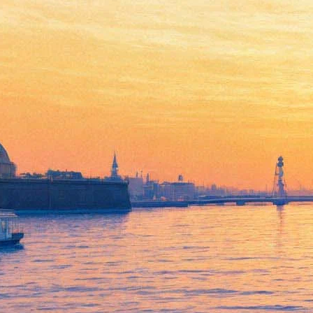
Закрывается Конкурс
молодых оперных певцов