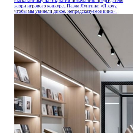
высказанному на открытии пожеланию председателя
жюри игрового конкурса Павла Лунгина: «Я хочу,
чтобы мы увидели дикое, непредсказуемое кино».