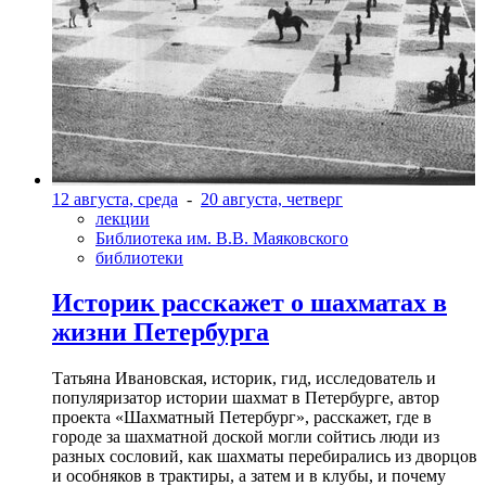
12 августа, среда
-
20 августа, четверг
лекции
Библиотека им. В.В. Маяковского
библиотеки
Историк расскажет о шахматах в
жизни Петербурга
Татьяна Ивановская, историк, гид, исследователь и
популяризатор истории шахмат в Петербурге, автор
проекта «Шахматный Петербург», расскажет, где в
городе за шахматной доской могли сойтись люди из
разных сословий, как шахматы перебирались из дворцов
и особняков в трактиры, а затем и в клубы, и почему