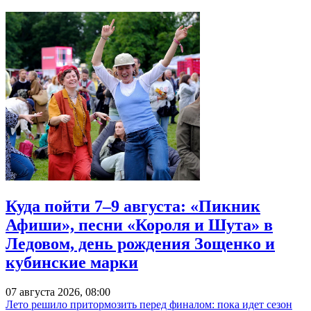
Куда пойти 7–9 августа: «Пикник
Афиши», песни «Короля и Шута» в
Ледовом, день рождения Зощенко и
кубинские марки
07 августа 2026, 08:00
Лето решило притормозить перед финалом: пока идет сезон