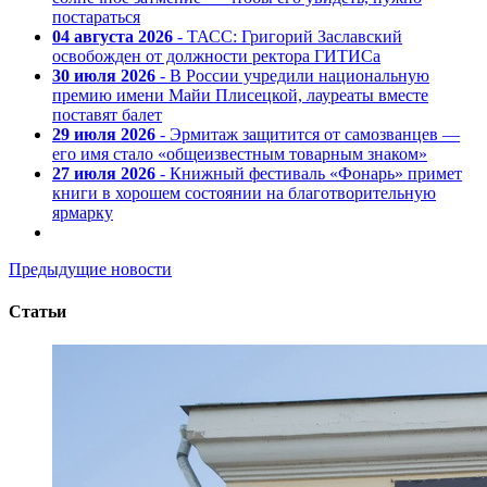
постараться
04 августа 2026
- ТАСС: Григорий Заславский
освобожден от должности ректора ГИТИСа
30 июля 2026
- В России учредили национальную
премию имени Майи Плисецкой, лауреаты вместе
поставят балет
29 июля 2026
- Эрмитаж защитится от самозванцев —
его имя стало «общеизвестным товарным знаком»
27 июля 2026
- Книжный фестиваль «Фонарь» примет
книги в хорошем состоянии на благотворительную
ярмарку
Предыдущие новости
Статьи