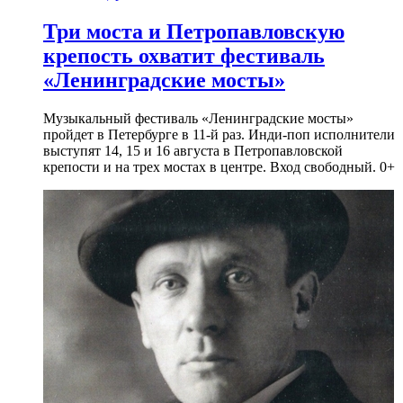
Три моста и Петропавловскую
крепость охватит фестиваль
«Ленинградские мосты»
Музыкальный фестиваль «Ленинградские мосты»
пройдет в Петербурге в 11-й раз. Инди-поп исполнители
выступят 14, 15 и 16 августа в Петропавловской
крепости и на трех мостах в центре. Вход свободный. 0+