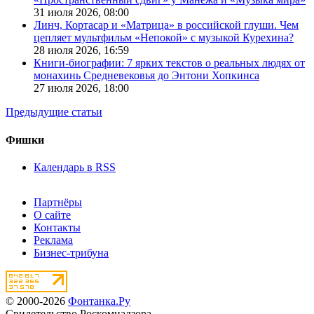
31 июля 2026,
08:00
Линч, Кортасар и «Матрица» в российской глуши. Чем
цепляет мультфильм «Непокой» с музыкой Курехина?
28 июля 2026,
16:59
Книги-биографии: 7 ярких текстов о реальных людях от
монахинь Средневековья до Энтони Хопкинса
27 июля 2026,
18:00
Предыдущие статьи
Фишки
Календарь в RSS
Партнёры
О сайте
Контакты
Реклама
Бизнес-трибуна
© 2000-2026
Фонтанка.Ру
Свидетельство Роскомнадзора