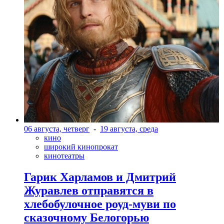
06 августа, четверг
-
19 августа, среда
кино
широкий кинопрокат
кинотеатры
Гарик Харламов и Дмитрий
Журавлев отправятся в
хлебобулочное роуд-муви по
сказочному Белогорью