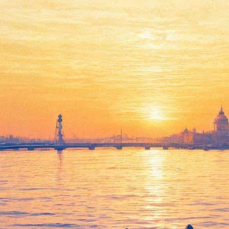
Просветы
20 марта 2012, вторник
-
31 марта 2012, суббота
Версия для печати