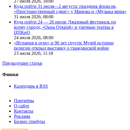
27 июля 2026,
18:00
Куда пойти 31 июля—2 августа: праздник флоксов,
«Пространственный сдвиг» у Манежа и «Музыка мира»
31 июля 2026,
08:00
Куда пойти 24 — 26 июля: Джазовый фестиваль по
всему городу, «Окна Открой» и уличные театры в
ЦПКиО
24 июля 2026,
08:00
«Испания в огне» и 90 лет спустя: Музей истории
религии открыл выставку о гражданской войне
23 июля 2026,
11:18
Предыдущие статьи
Фишки
Календарь в RSS
Партнёры
О сайте
Контакты
Реклама
Бизнес-трибуна