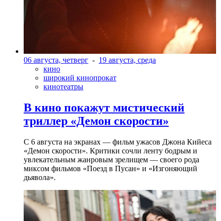
06 августа, четверг
-
19 августа, среда
кино
широкий кинопрокат
кинотеатры
В кино покажут мистический
триллер «Демон скорости»
С 6 августа на экранах — фильм ужасов Джона Кийеса
«Демон скорости». Критики сочли ленту бодрым и
увлекательным жанровым зрелищeм — своего рода
миксом фильмов «Поезд в Пусан» и «Изгоняющий
дьявола».