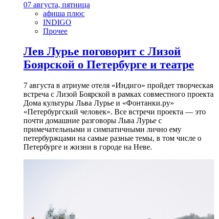
07 августа, пятница
афиша плюс
INDIGO
Прочее
Лев Лурье поговорит с Лизой
Боярской о Петербурге и театре
7 августа в атриуме отеля «Индиго» пройдет творческая
встреча с Лизой Боярской в рамках совместного проекта
Дома культуры Льва Лурье и «Фонтанки.ру»
«Петербургский человек». Все встречи проекта — это
почти домашние разговоры Льва Лурье с
примечательными и симпатичными лично ему
петербуржцами на самые разные темы, в том числе о
Петербурге и жизни в городе на Неве.