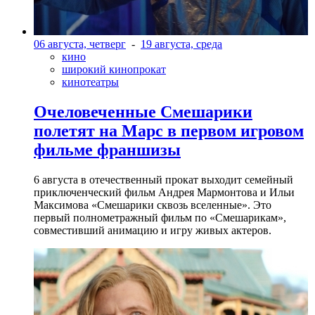
06 августа, четверг
-
19 августа, среда
кино
широкий кинопрокат
кинотеатры
Очеловеченные Смешарики
полетят на Марс в первом игровом
фильме франшизы
6 августа в отечественный прокат выходит семейный
приключенческий фильм Андрея Мармонтова и Ильи
Максимова «Смешарики сквозь вселенные». Это
первый полнометражный фильм по «Смешарикам»,
совместивший анимацию и игру живых актеров.