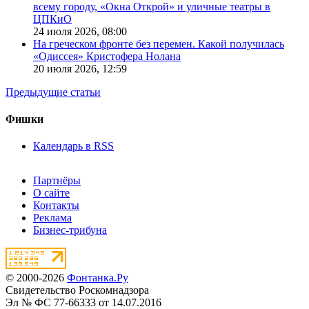
всему городу, «Окна Открой» и уличные театры в
ЦПКиО
24 июля 2026,
08:00
На греческом фронте без перемен. Какой получилась
«Одиссея» Кристофера Нолана
20 июля 2026,
12:59
Предыдущие статьи
Фишки
Календарь в RSS
Партнёры
О сайте
Контакты
Реклама
Бизнес-трибуна
© 2000-2026
Фонтанка.Ру
Свидетельство Роскомнадзора
Эл № ФС 77-66333 от 14.07.2016