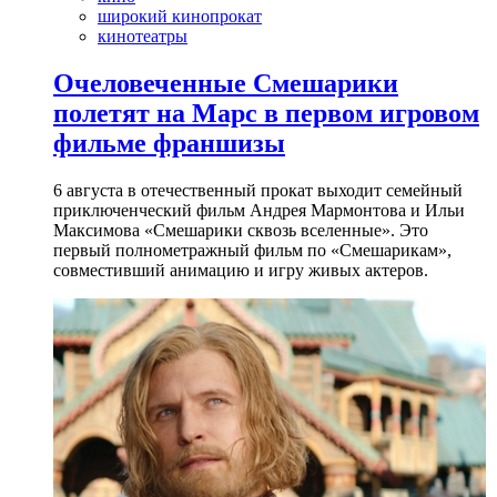
широкий кинопрокат
кинотеатры
Очеловеченные Смешарики
полетят на Марс в первом игровом
фильме франшизы
6 августа в отечественный прокат выходит семейный
приключенческий фильм Андрея Мармонтова и Ильи
Максимова «Смешарики сквозь вселенные». Это
первый полнометражный фильм по «Смешарикам»,
совместивший анимацию и игру живых актеров.