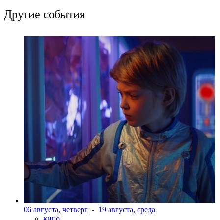
Другие события
06 августа, четверг
-
19 августа, среда
кино