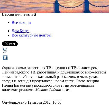
14 марта 2012, среда
,
19.00
Версия для печати
Все лекции
Дом Бенуа
Все культурные центры
Одна из самых известных ТВ-ведущих и ТВ-режиссером
Ленинградского ТВ, работавшая и дружившая со множеством
знаменитостей – увлекательный рассказчик, в чьих устах
звезды и легенды предстают в новом свете. Свою лекцию
Ирина Евгеньевна проиллюстрирует интереснейшими
видеоматериалами.
Михаил Садчиков-мл.
Опубликовано 12 марта 2012, 10:56