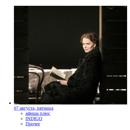
07 августа, пятница
афиша плюс
INDIGO
Прочее