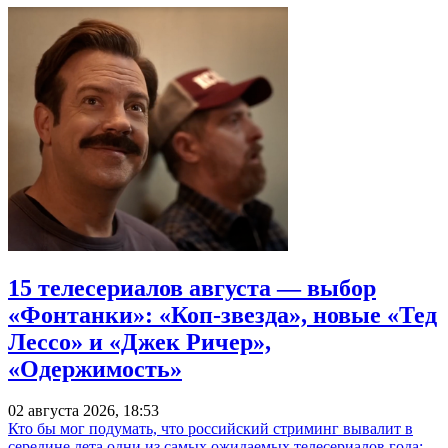
15 телесериалов августа — выбор
«Фонтанки»: «Коп-звезда», новые «Тед
Лессо» и «Джек Ричер»,
«Одержимость»
02 августа 2026, 18:53
Кто бы мог подумать, что российский стриминг вывалит в
середине лета одни из самых ожидаемых телесериалов года: