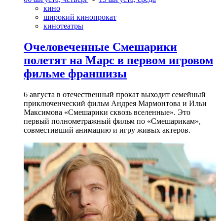
кино
широкий кинопрокат
кинотеатры
Очеловеченные Смешарики
полетят на Марс в первом игровом
фильме франшизы
6 августа в отечественный прокат выходит семейный
приключенческий фильм Андрея Мармонтова и Ильи
Максимова «Смешарики сквозь вселенные». Это
первый полнометражный фильм по «Смешарикам»,
совместивший анимацию и игру живых актеров.