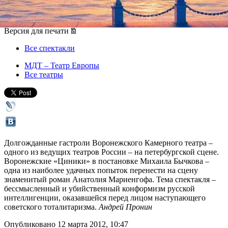
16 марта 2012, пятница
,
19.00
Версия для печати
Все спектакли
МДТ – Театр Европы
Все театры
Долгожданные гастроли Воронежского Камерного театра –
одного из ведущих театров России – на петербургской сцене.
Воронежские «Циники» в постановке Михаила Бычкова –
одна из наиболее удачных попыток перенести на сцену
знаменитый роман Анатолия Мариенгофа. Тема спектакля –
бессмысленный и убийственный конформизм русской
интеллигенции, оказавшейся перед лицом наступающего
советского тоталитаризма.
Андрей Пронин
Опубликовано 12 марта 2012, 10:47