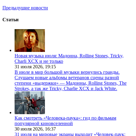
Предыдущие новости
Статьи
Новая музыка июля: Мадонна, Rolling Stones, Tricky,
Charli XCX и не только
31 июля 2026,
19:15
В июле в мир большой музыки вернулись гранды.
Слушаем новые альбомы ветеранов сцены разной
степени «выдержки» — Мадонны, Rolling Stones, The
Strokes, а так же Tricky, Charlie XCX и Jack White.
Как смотреть «Человека-паука»: гид по фильмам
популярной киновселенной
30 июля 2026,
16:37
31 июля на мировые экраны выходит «Человек-паук: