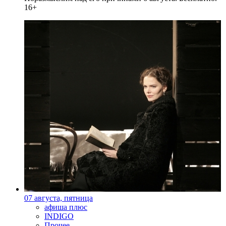
16+
07 августа, пятница
афиша плюс
INDIGO
Прочее