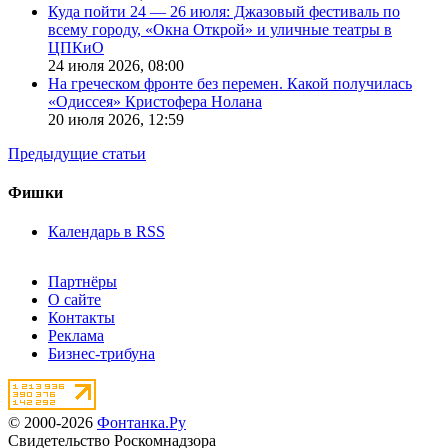
Куда пойти 24 — 26 июля: Джазовый фестиваль по
всему городу, «Окна Открой» и уличные театры в
ЦПКиО
24 июля 2026,
08:00
На греческом фронте без перемен. Какой получилась
«Одиссея» Кристофера Нолана
20 июля 2026,
12:59
Предыдущие статьи
Фишки
Календарь в RSS
Партнёры
О сайте
Контакты
Реклама
Бизнес-трибуна
© 2000-2026
Фонтанка.Ру
Свидетельство Роскомнадзора