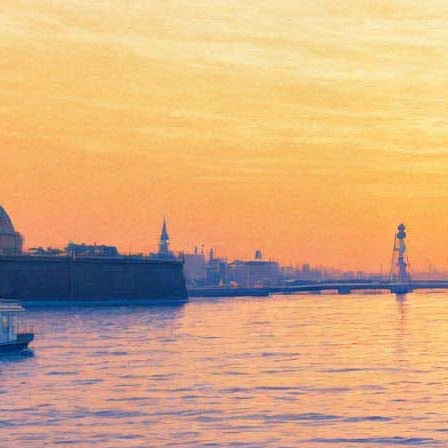
Андрей Поздеев
30 сентября 2011, пятница
-
07 ноября 2011, понедельник
Версия для печати