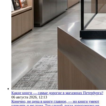
Какие книги — самые дорогие в магазинах Петербурга?
06 августа 2026,
12:13
Конечно, не цена в книге главное, — но книги умеют
удивлять и ею тоже. Тот случай, когда дороговизна не