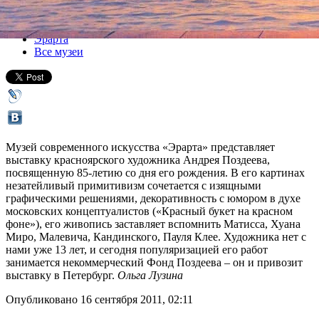
Все выставки
Эрарта
Все музеи
Музей современного искусства «Эрарта» представляет
выставку красноярского художника Андрея Поздеева,
посвященную 85-летию со дня его рождения. В его картинах
незатейливый примитивизм сочетается с изящными
графическими решениями, декоративность с юмором в духе
московских концептуалистов («Красный букет на красном
фоне»), его живопись заставляет вспомнить Матисса, Хуана
Миро, Малевича, Кандинского, Пауля Клее. Художника нет с
нами уже 13 лет, и сегодня популяризацией его работ
занимается некоммерческий Фонд Поздеева – он и привозит
выставку в Петербург.
Ольга Лузина
Опубликовано 16 сентября 2011, 02:11