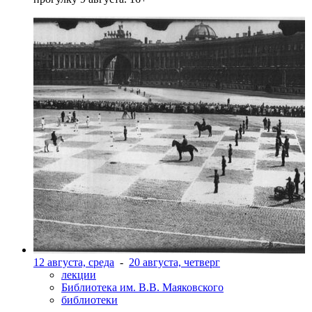
12 августа, среда
-
20 августа, четверг
лекции
Библиотека им. В.В. Маяковского
библиотеки