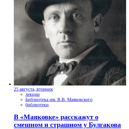
25 августа, вторник
лекции
Библиотека им. В.В. Маяковского
библиотеки
В «Маяковке» расскажут о
смешном и страшном у Булгакова