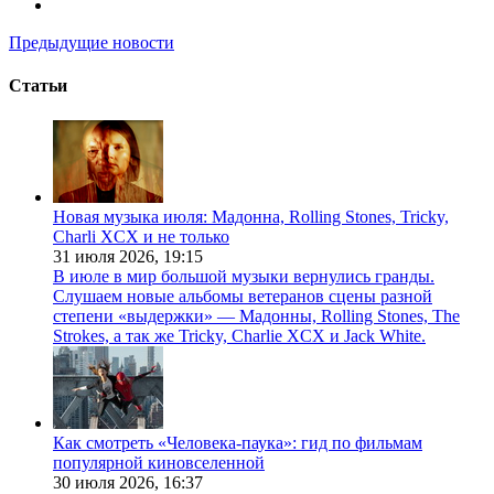
Предыдущие новости
Статьи
Новая музыка июля: Мадонна, Rolling Stones, Tricky,
Charli XCX и не только
31 июля 2026,
19:15
В июле в мир большой музыки вернулись гранды.
Слушаем новые альбомы ветеранов сцены разной
степени «выдержки» — Мадонны, Rolling Stones, The
Strokes, а так же Tricky, Charlie XCX и Jack White.
Как смотреть «Человека-паука»: гид по фильмам
популярной киновселенной
30 июля 2026,
16:37