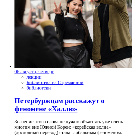
06 августа, четверг
лекции
Библиотека на Стремянной
библиотеки
Петербуржцам расскажут о
феномене «Халлю»
Значение этого слова не нужно объяснять уже очень
многим вне Южной Кореи: «корейская волна»
(дословный перевод) стала глобальным феноменом.