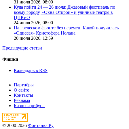
31 июля 2026,
08:00
Куда пойти 24 — 26 июля: Джазовый фестиваль по
всему городу, «Окна Открой» и уличные театры в
ЦПКиО
24 июля 2026,
08:00
На греческом фронте без перемен. Какой получилась
«Одиссея» Кристофера Нолана
20 июля 2026,
12:59
Предыдущие статьи
Фишки
Календарь в RSS
Партнёры
О сайте
Контакты
Реклама
Бизнес-трибуна
© 2000-2026
Фонтанка.Ру