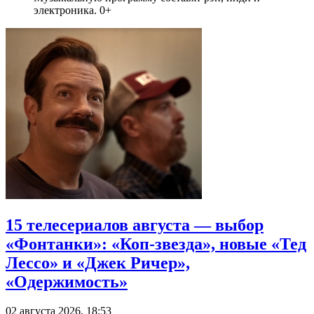
электроника. 0+
15 телесериалов августа — выбор
«Фонтанки»: «Коп-звезда», новые «Тед
Лессо» и «Джек Ричер»,
«Одержимость»
02 августа 2026, 18:53