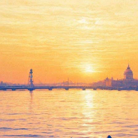
Die Schwere Kunst/Тяжелое
искусство