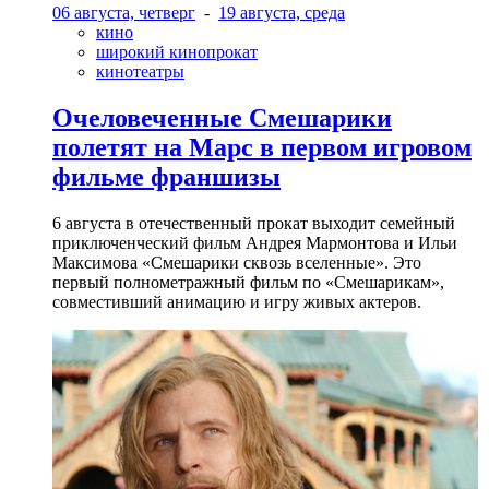
06 августа, четверг
-
19 августа, среда
кино
широкий кинопрокат
кинотеатры
Очеловеченные Смешарики
полетят на Марс в первом игровом
фильме франшизы
6 августа в отечественный прокат выходит семейный
приключенческий фильм Андрея Мармонтова и Ильи
Максимова «Смешарики сквозь вселенные». Это
первый полнометражный фильм по «Смешарикам»,
совместивший анимацию и игру живых актеров.