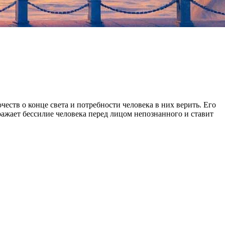
ств о конце света и потребности человека в них верить. Его
ражает бессилие человека перед лицом непознанного и ставит