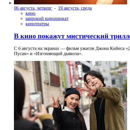
06 августа, четверг
-
19 августа, среда
кино
широкий кинопрокат
кинотеатры
В кино покажут мистический трилл
С 6 августа на экранах — фильм ужасов Джона Кийеса «
Пусан» и «Изгоняющий дьявола».