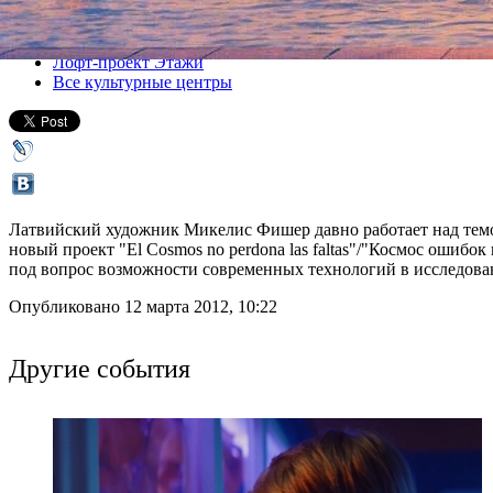
Все выставки
Лофт-проект Этажи
Все культурные центры
Латвийский художник Микелис Фишер давно работает над темой
новый проект "El Cosmos no perdona las faltas"/"Космос ошиб
под вопрос возможности современных технологий в исследов
Опубликовано 12 марта 2012, 10:22
Другие события