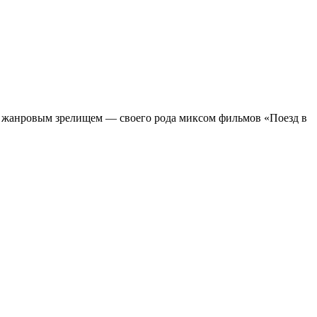
м жанровым зрелищeм — своего рода миксом фильмов «Поезд в