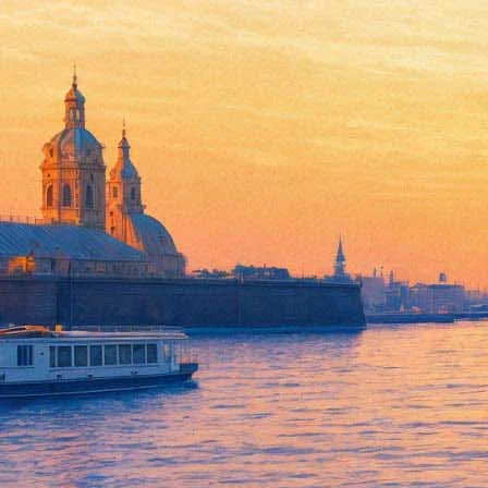
Космос ошибок не прощает
16 марта 2012, пятница
-
12 июня 2012, вторник
Версия для печати