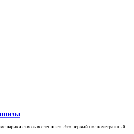
аншизы
Смешарики сквозь вселенные». Это первый полнометражный