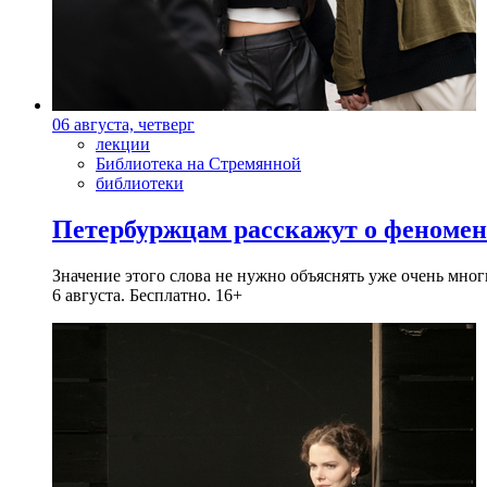
06 августа, четверг
лекции
Библиотека на Стремянной
библиотеки
Петербуржцам расскажут о феноме
Значение этого слова не нужно объяснять уже очень мн
6 августа. Бесплатно. 16+