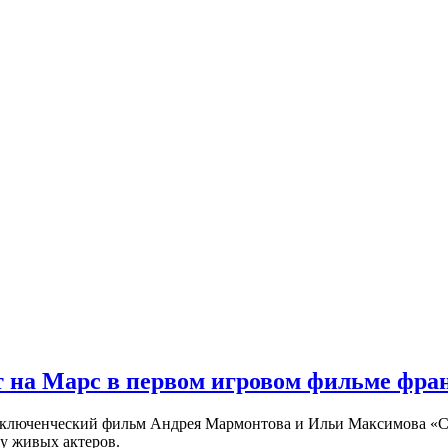
 на Марс в первом игровом фильме фр
риключенческий фильм Андрея Мармонтова и Ильи Максимова «
у живых актеров.