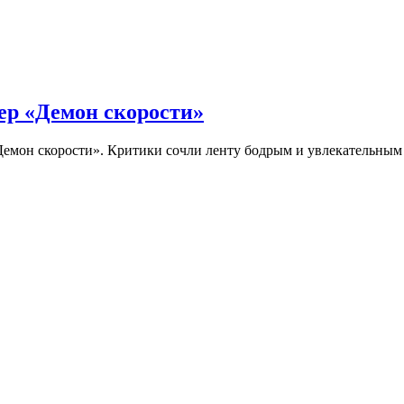
ер «Демон скорости»
Демон скорости». Критики сочли ленту бодрым и увлекательны