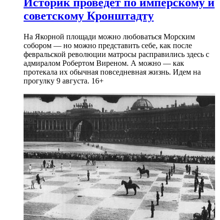
Историк проведет по имперскому и
советскому Кронштадту
На Якорной площади можно любоваться Морским
собором — но можно представить себе, как после
февральской революции матросы расправились здесь с
адмиралом Робертом Виреном. А можно — как
протекала их обычная повседневная жизнь. Идем на
прогулку 9 августа. 16+