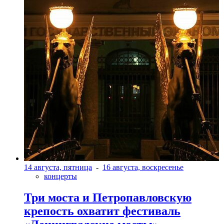
14 августа, пятница
-
16 августа, воскресенье
концерты
Три моста и Петропавловскую
крепость охватит фестиваль