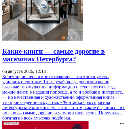
Какие книги — самые дорогие в
магазинах Петербурга?
06 августа 2026, 12:13
Конечно, не цена в книге главное, — но книги умеют
удивлять и ею тоже. Тот случай, когда дороговизна не
вызывает возмущения: информацию и текст почти всегда
можно найти в издания попроще, а то и вообще в интернете,
— но качественная и художественно оформленная книга —
это произведение искусства. «Фонтанка» расспросила
петербургские книжные магазины о том, какие издания на их
полках — самые дорогие, и чем они интересны. Получилась
богатая во всех смыслах подборка.
РЕКЛАМА