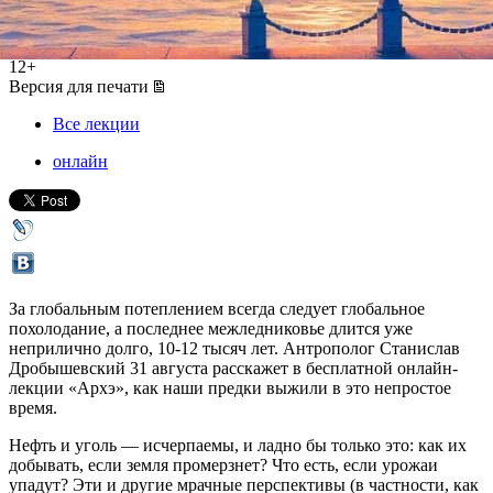
31 августа 2020, понедельник
,
19.30
12+
Версия для печати
Все лекции
онлайн
За глобальным потеплением всегда следует глобальное
похолодание, а последнее межледниковье длится уже
неприлично долго, 10-12 тысяч лет. Антрополог Станислав
Дробышевский 31 августа расскажет в бесплатной онлайн-
лекции «Архэ», как наши предки выжили в это непростое
время.
Нефть и уголь — исчерпаемы, и ладно бы только это: как их
добывать, если земля промерзнет? Что есть, если урожаи
упадут? Эти и другие мрачные перспективы (в частности, как