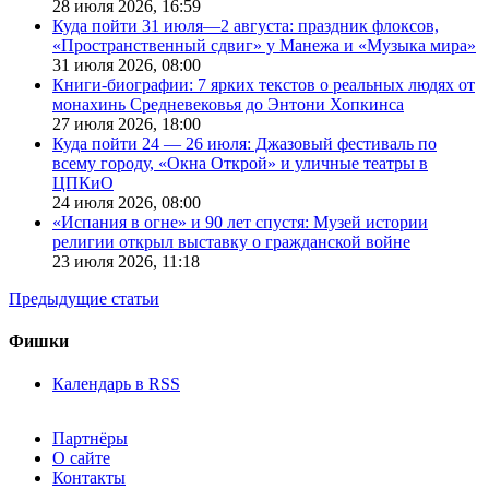
28 июля 2026,
16:59
Куда пойти 31 июля—2 августа: праздник флоксов,
«Пространственный сдвиг» у Манежа и «Музыка мира»
31 июля 2026,
08:00
Книги-биографии: 7 ярких текстов о реальных людях от
монахинь Средневековья до Энтони Хопкинса
27 июля 2026,
18:00
Куда пойти 24 — 26 июля: Джазовый фестиваль по
всему городу, «Окна Открой» и уличные театры в
ЦПКиО
24 июля 2026,
08:00
«Испания в огне» и 90 лет спустя: Музей истории
религии открыл выставку о гражданской войне
23 июля 2026,
11:18
Предыдущие статьи
Фишки
Календарь в RSS
Партнёры
О сайте
Контакты