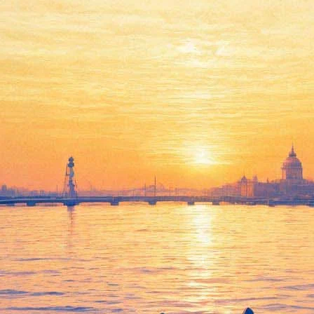
Дробышевский научит, как
выжить в ледниковый
период