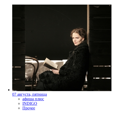
07 августа, пятница
афиша плюс
INDIGO
Прочее