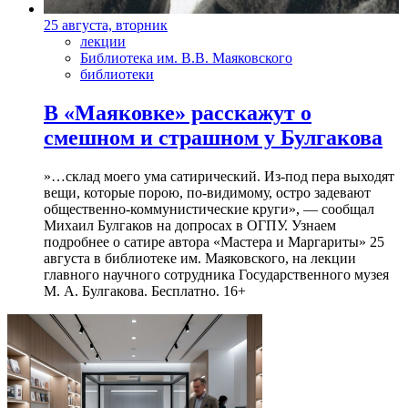
25 августа, вторник
лекции
Библиотека им. В.В. Маяковского
библиотеки
В «Маяковке» расскажут о
смешном и страшном у Булгакова
»…склад моего ума сатирический. Из-под пера выходят
вещи, которые порою, по-видимому, остро задевают
общественно-коммунистические круги», — сообщал
Михаил Булгаков на допросах в ОГПУ. Узнаем
подробнее о сатире автора «Мастера и Маргариты» 25
августа в библиотеке им. Маяковского, на лекции
главного научного сотрудника Государственного музея
М. А. Булгакова. Бесплатно. 16+