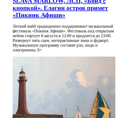
SLAVA MARLOW, ЛСП, «Бонд с
кнопкой». Елагин остров примет
«Пикник Афиши»
Летний вайб традиционно поддерживает музыкальный
фестиваль «Пикник Афиши». Фестиваль под открытым
небом стартует 8 августа в 12:00 и продлится до 23:00.
Развернут пять сцен, интерактивные зоны и фудкорт.
Музыкальную программу составят рэп, инди и
электроника. 0+