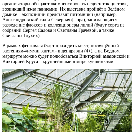
организаторы обещают «компенсировать недостаток цветов»,
возникший из-за пандемии. Их выставка пройдёт в Зелёном
домике – экспозиции представят питомники (например,
Александровский сад и Северная флора), занимающиеся
разведение флоксов и коллекционеры лилий (будут сорта из
собраний Сергея Садова и Светланы Грачевой, а также
Светланы Глухих).
В рамках фестиваля будет проходить квест, посвящённый
растениям-«иммигрантам» в дендрарии (4+), а на Водном
маршруте можно будет полюбоваться Викторией амазонской и
Викторией Круса – крупнейшими в мире кувшинками.