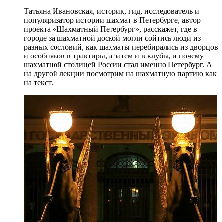
Татьяна Ивановская, историк, гид, исследователь и
популяризатор истории шахмат в Петербурге, автор
проекта «Шахматный Петербург», расскажет, где в
городе за шахматной доской могли сойтись люди из
разных сословий, как шахматы перебирались из дворцов
и особняков в трактиры, а затем и в клубы, и почему
шахматной столицей России стал именно Петербург. А
на другой лекции посмотрим на шахматную партию как
на текст.