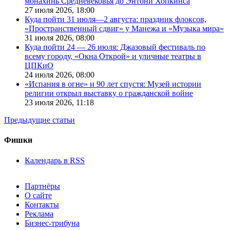
монахинь Средневековья до Энтони Хопкинса
27 июля 2026,
18:00
Куда пойти 31 июля—2 августа: праздник флоксов,
«Пространственный сдвиг» у Манежа и «Музыка мира»
31 июля 2026,
08:00
Куда пойти 24 — 26 июля: Джазовый фестиваль по
всему городу, «Окна Открой» и уличные театры в
ЦПКиО
24 июля 2026,
08:00
«Испания в огне» и 90 лет спустя: Музей истории
религии открыл выставку о гражданской войне
23 июля 2026,
11:18
Предыдущие статьи
Фишки
Календарь в RSS
Партнёры
О сайте
Контакты
Реклама
Бизнес-трибуна