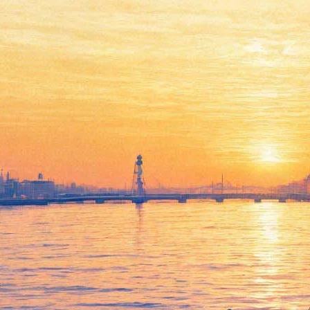
Ботсад возвращается к почти
полноценной жизни: с
выставкой флоксов и лилий,