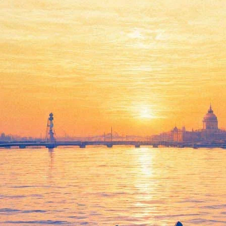
Фестиваль «Посвящение
Маэстро».