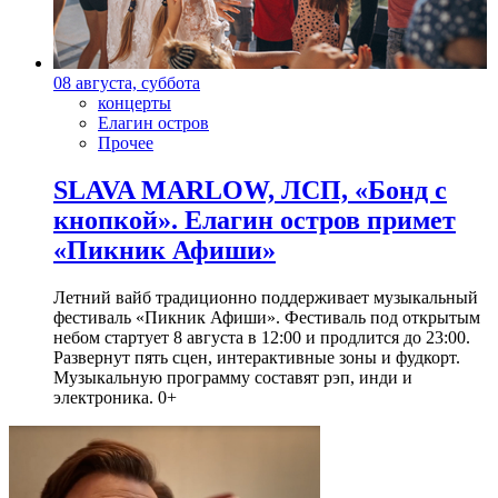
08 августа, суббота
концерты
Елагин остров
Прочее
SLAVA MARLOW, ЛСП, «Бонд с
кнопкой». Елагин остров примет
«Пикник Афиши»
Летний вайб традиционно поддерживает музыкальный
фестиваль «Пикник Афиши». Фестиваль под открытым
небом стартует 8 августа в 12:00 и продлится до 23:00.
Развернут пять сцен, интерактивные зоны и фудкорт.
Музыкальную программу составят рэп, инди и
электроника. 0+