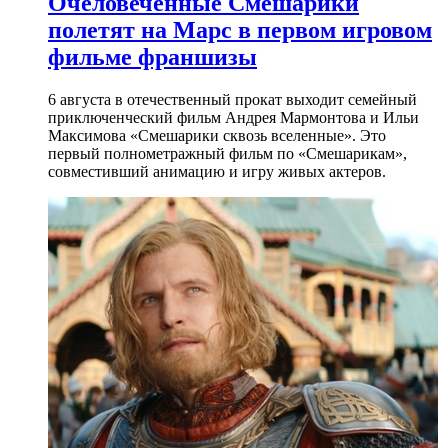
Очеловеченные Смешарики
полетят на Марс в первом игровом
фильме франшизы
6 августа в отечественный прокат выходит семейный
приключенческий фильм Андрея Мармонтова и Ильи
Максимова «Смешарики сквозь вселенные». Это
первый полнометражный фильм по «Смешарикам»,
совместивший анимацию и игру живых актеров.