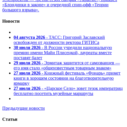
«Блондинки в законе» и очередной спин-офф «Теории
большого взрыва».
Новости
04 августа 2026
- ТАСС: Григорий Заславский
освобожден от должности ректора ГИТИСа
30 июля 2026
- В России учредили национальную
премию имени Майи Плисецкой, лауреаты вместе
поставят балет
29 июля 2026
- Эрмитаж защитится от самозванцев —
его имя стало «общеизвестным товарным знаком»
27 июля 2026
- Книжный фестиваль «Фонарь» примет
книги в хорошем состоянии на благотворительную
ярмарку
27 июля 2026
- «Царское Село» зовет тезок императриц
бесплатно посетить музейные маршруты
Предыдущие новости
Статьи