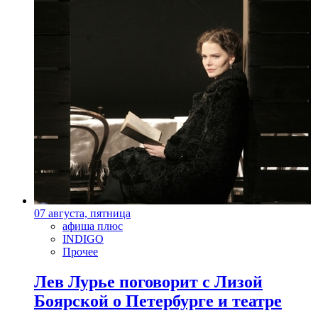
07 августа, пятница
афиша плюс
INDIGO
Прочее
Лев Лурье поговорит с Лизой
Боярской о Петербурге и театре