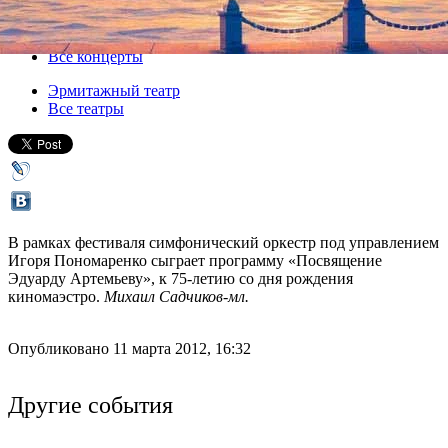
18 марта 2012, воскресенье
,
19.00
Версия для печати
Все концерты
Эрмитажный театр
Все театры
В рамках фестиваля симфонический оркестр под управлением
Игоря Пономаренко сыграет программу «Посвящение
Эдуарду Артемьеву», к 75-летию со дня рождения
киномаэстро.
Михаил Садчиков-мл.
Опубликовано 11 марта 2012, 16:32
Другие события