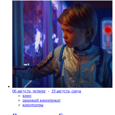
06 августа, четверг
-
19 августа, среда
кино
широкий кинопрокат
кинотеатры