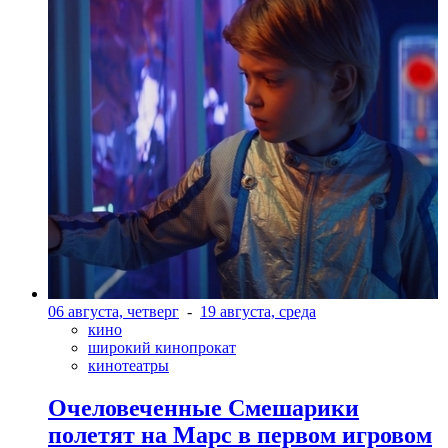
06 августа, четверг
-
19 августа, среда
кино
широкий кинопрокат
кинотеатры
Очеловеченные Смешарики
полетят на Марс в первом игровом