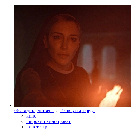
06 августа, четверг
-
19 августа, среда
кино
широкий кинопрокат
кинотеатры