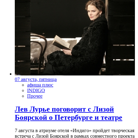
07 августа, пятница
афиша плюс
INDIGO
Прочее
Лев Лурье поговорит с Лизой
Боярской о Петербурге и театре
7 августа в атриуме отеля «Индиго» пройдет творческая
встреча с Лизой Боярской в рамках совместного проекта