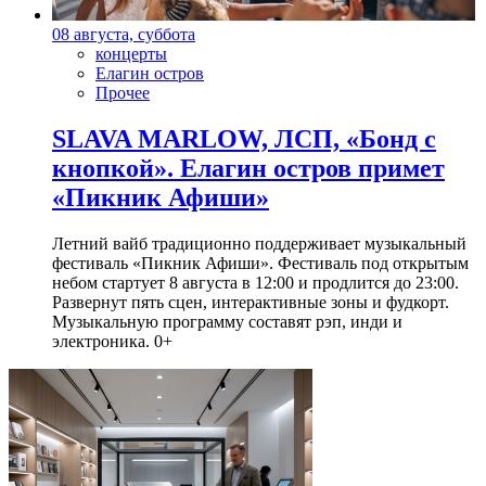
08 августа, суббота
концерты
Елагин остров
Прочее
SLAVA MARLOW, ЛСП, «Бонд с
кнопкой». Елагин остров примет
«Пикник Афиши»
Летний вайб традиционно поддерживает музыкальный
фестиваль «Пикник Афиши». Фестиваль под открытым
небом стартует 8 августа в 12:00 и продлится до 23:00.
Развернут пять сцен, интерактивные зоны и фудкорт.
Музыкальную программу составят рэп, инди и
электроника. 0+