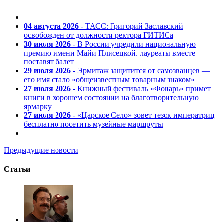
04 августа 2026
- ТАСС: Григорий Заславский
освобожден от должности ректора ГИТИСа
30 июля 2026
- В России учредили национальную
премию имени Майи Плисецкой, лауреаты вместе
поставят балет
29 июля 2026
- Эрмитаж защитится от самозванцев —
его имя стало «общеизвестным товарным знаком»
27 июля 2026
- Книжный фестиваль «Фонарь» примет
книги в хорошем состоянии на благотворительную
ярмарку
27 июля 2026
- «Царское Село» зовет тезок императриц
бесплатно посетить музейные маршруты
Предыдущие новости
Статьи