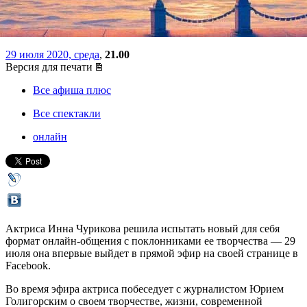
в прямом эфире
29 июля 2020, среда
,
21.00
Версия для печати
Все афиша плюс
Все спектакли
онлайн
Актриса Инна Чурикова решила испытать новый для себя
формат онлайн-общения с поклонниками ее творчества — 29
июля она впервые выйдет в прямой эфир на своей странице в
Facebook.
Во время эфира актриса побеседует с журналистом Юрием
Голигорским о своем творчестве, жизни, современной