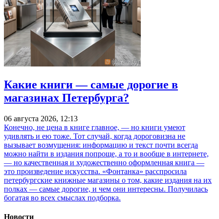
Какие книги — самые дорогие в
магазинах Петербурга?
06 августа 2026, 12:13
Конечно, не цена в книге главное, — но книги умеют
удивлять и ею тоже. Тот случай, когда дороговизна не
вызывает возмущения: информацию и текст почти всегда
можно найти в издания попроще, а то и вообще в интернете,
— но качественная и художественно оформленная книга —
это произведение искусства. «Фонтанка» расспросила
петербургские книжные магазины о том, какие издания на их
полках — самые дорогие, и чем они интересны. Получилась
богатая во всех смыслах подборка.
Новости