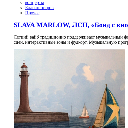
концерты
Елагин остров
Прочее
SLAVA MARLOW, ЛСП, «Бонд с кноп
Летний вайб традиционно поддерживает музыкальный фест
сцен, интерактивные зоны и фудкорт. Музыкальную прогр