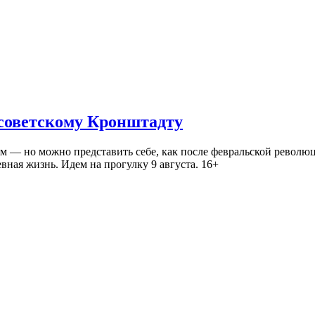
 советскому Кронштадту
— но можно представить себе, как после февральской революц
ная жизнь. Идем на прогулку 9 августа. 16+