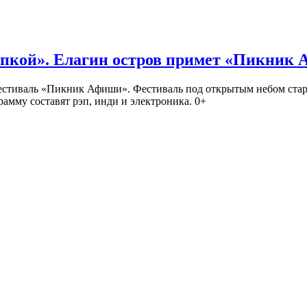
кой». Елагин остров примет «Пикник
иваль «Пикник Афиши». Фестиваль под открытым небом стартует
амму составят рэп, инди и электроника. 0+