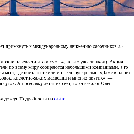
лагает примкнуть к международному движению бабочников 25
 (можно перевести и как «моль», но это уж слишком). Акция
ители по всему миру собираются небольшими компаниями, а то
ты мест, где обитают те или иные чешуекрылые. «Даже в наших
совок, кислотно-ярких медведиц и многих других», —
суток. А поскольку летят на свет, то энтомолог Олег
-за дождя. Подробности на
сайте
.