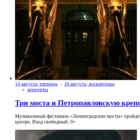
14 августа, пятница
-
16 августа, воскресенье
концерты
Три моста и Петропавловскую креп
Музыкальный фестиваль «Ленинградские мосты» пройдет в 
центре. Вход свободный. 0+