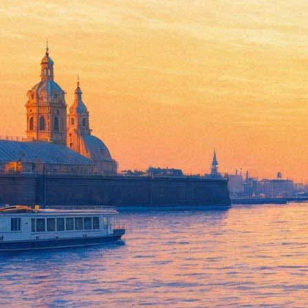
Энтомолог приглашает на ноч
25 июля 2020, суббота
,
23.30
Версия для печати