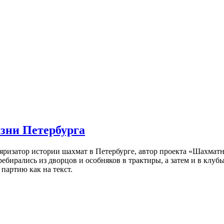
изни Петербурга
ляризатор истории шахмат в Петербурге, автор проекта «Шахматн
ебирались из дворцов и особняков в трактиры, а затем и в клу
партию как на текст.