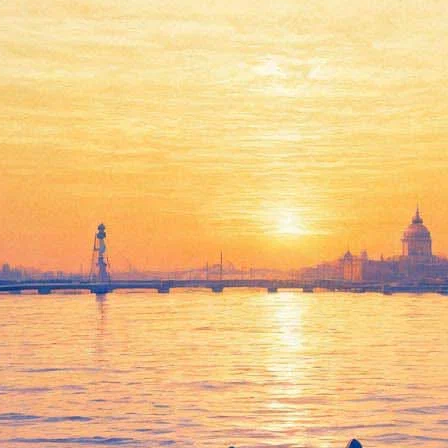
ную светоловлю бабочек. Ни од