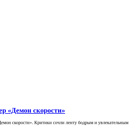
ер «Демон скорости»
Демон скорости». Критики сочли ленту бодрым и увлекательны