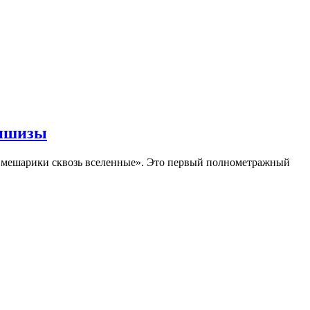
аншизы
Смешарики сквозь вселенные». Это первый полнометражный