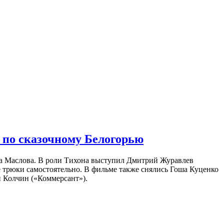
 по сказочному Белогорью
на Маслова. В роли Тихона выступил Дмитрий Журавлев
е трюки самостоятельно. В фильме также снялись Гоша Куценко
 Колчин («Коммерсант»).