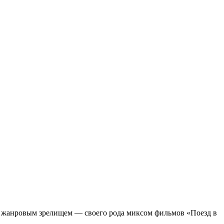
м жанровым зрелищeм — своего рода миксом фильмов «Поезд в