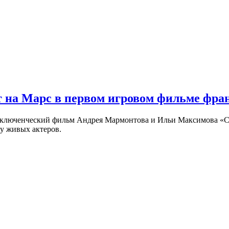
 на Марс в первом игровом фильме фр
риключенческий фильм Андрея Мармонтова и Ильи Максимова «
у живых актеров.