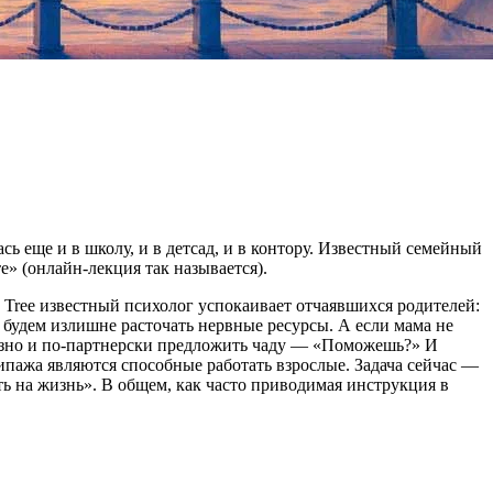
ь еще и в школу, и в детсад, и в контору. Известный семейный
» (онлайн-лекция так называется).
Tree известный психолог успокаивает отчаявшихся родителей:
е будем излишне расточать нервные ресурсы. А если мама не
рьезно и по-партнерски предложить чаду — «Поможешь?» И
ипажа являются способные работать взрослые. Задача сейчас —
ать на жизнь». В общем, как часто приводимая инструкция в