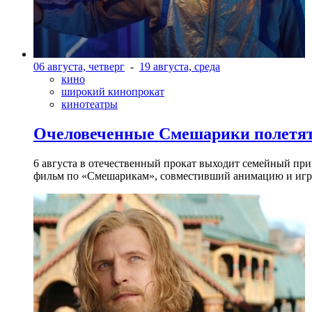
06 августа, четверг
-
19 августа, среда
кино
широкий кинопрокат
кинотеатры
Очеловеченные Смешарики полетят
6 августа в отечественный прокат выходит семейный п
фильм по «Смешарикам», совместивший анимацию и игр