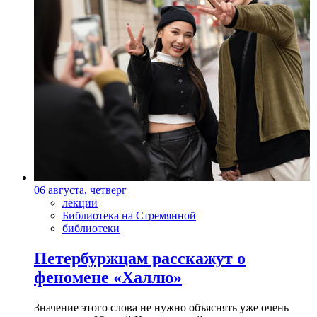
06 августа, четверг
лекции
Библиотека на Стремянной
библиотеки
Петербуржцам расскажут о
феномене «Халлю»
Значение этого слова не нужно объяснять уже очень