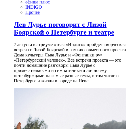
афиша плюс
INDIGO
Прочее
Лев Лурье поговорит с Лизой
Боярской о Петербурге и театре
7 августа в атриуме отеля «Индиго» пройдет творческая
встреча с Лизой Боярской в рамках совместного проекта
Дома культуры Льва Лурье и «Фонтанки.ру»
«Петербургский человек». Все встречи проекта — это
почти домашние разговоры Льва Лурье с
примечательными и симпатичными лично ему
петербуржцами на самые разные темы, в том числе о
Петербурге и жизни в городе на Неве.