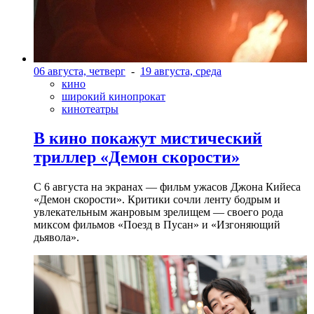
06 августа, четверг
-
19 августа, среда
кино
широкий кинопрокат
кинотеатры
В кино покажут мистический
триллер «Демон скорости»
С 6 августа на экранах — фильм ужасов Джона Кийеса
«Демон скорости». Критики сочли ленту бодрым и
увлекательным жанровым зрелищeм — своего рода
миксом фильмов «Поезд в Пусан» и «Изгоняющий
дьявола».