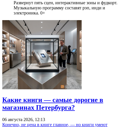
Развернут пять сцен, интерактивные зоны и фудкорт.
Музыкальную программу составят рэп, инди и
электроника. 0+
Какие книги — самые дорогие в
магазинах Петербурга?
06 августа 2026, 12:13
Конечно, не цена в книге главное, — но книги умеют