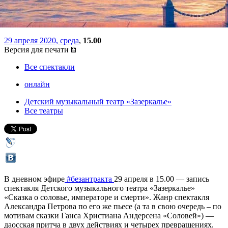
превращениях
29 апреля 2020, среда
,
15.00
Версия для печати
Все спектакли
онлайн
Детский музыкальный театр «Зазеркалье»
Все театры
В дневном эфире
#безантракта
29 апреля в 15.00 — запись
спектакля Детского музыкального театра «Зазеркалье»
«Сказка о соловье, императоре и смерти». Жанр спектакля
Александра Петрова по его же пьесе (а та в свою очередь – по
мотивам сказки Ганса Христиана Андерсена «Соловей») —
даосская притча в двух действиях и четырех превращениях.