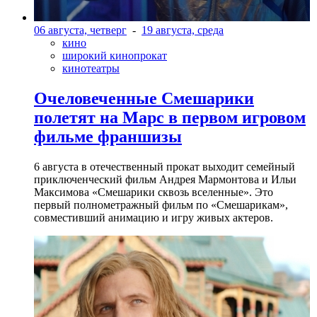
06 августа, четверг
-
19 августа, среда
кино
широкий кинопрокат
кинотеатры
Очеловеченные Смешарики
полетят на Марс в первом игровом
фильме франшизы
6 августа в отечественный прокат выходит семейный
приключенческий фильм Андрея Мармонтова и Ильи
Максимова «Смешарики сквозь вселенные». Это
первый полнометражный фильм по «Смешарикам»,
совместивший анимацию и игру живых актеров.