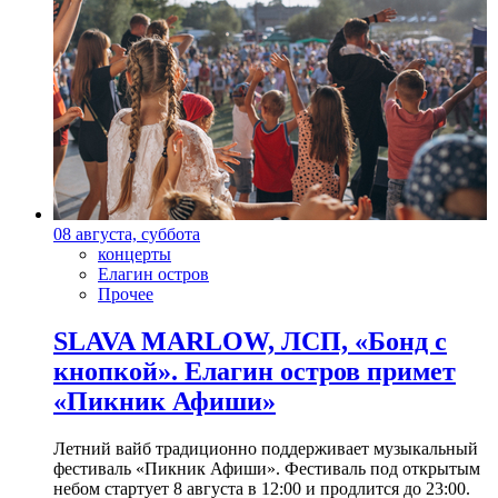
08 августа, суббота
концерты
Елагин остров
Прочее
SLAVA MARLOW, ЛСП, «Бонд с
кнопкой». Елагин остров примет
«Пикник Афиши»
Летний вайб традиционно поддерживает музыкальный
фестиваль «Пикник Афиши». Фестиваль под открытым
небом стартует 8 августа в 12:00 и продлится до 23:00.