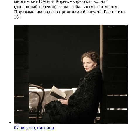
многим вне Южной Кореи: «корейская волна»
(дословный перевод) стала глобальным феноменом.
Поразмыслим над его причинами 6 августа. Бесплатно.
16+
07 августа, пятница