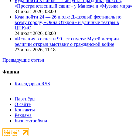
Куда пойти 31 июля—2 августа: праздник флоксов,
«Пространственный сдвиг» у Манежа и «Музыка мира»
31 июля 2026,
08:00
Куда пойти 24 — 26 июля: Джазовый фестиваль по
всему городу, «Окна Открой» и уличные театры в
ЦПКиО
24 июля 2026,
08:00
«Испания в огне» и 90 лет спустя: Музей истории
религии открыл выставку о гражданской войне
23 июля 2026,
11:18
Предыдущие статьи
Фишки
Календарь в RSS
Партнёры
О сайте
Контакты
Реклама
Бизнес-трибуна