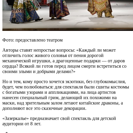
Фото: предоставлено театром
Авторы ставят непростые вопросы: «Каждый ли может
отличить голос живого соловья от пения дорогой
механической игрушки, а драгоценные подарки — от даров
сердца? Всякий ли готов перед лицом смерти встретиться со
своими злыми и добрыми делами?»
Но и тем, кому просто хочется экзотики, без глубокомыслия,
будет, чем полюбоваться: для спектакля были сшиты костюмы
с богатыми узорами и аппликациями, на лица артистов
нанесен специальный грим, делающий их похожими на
маски, над зрительным залом летают китайские драконы, а
дополняют все это сказочные декорации.
«Зазеркалье» предназначает свой спектакль для детской
аудитории от 8 лет.