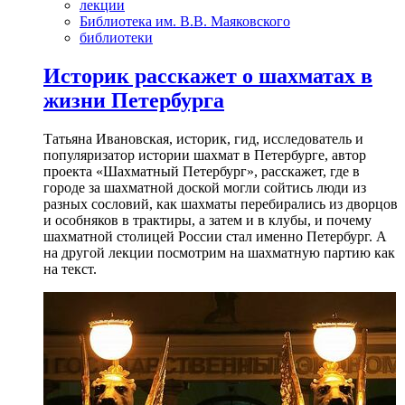
лекции
Библиотека им. В.В. Маяковского
библиотеки
Историк расскажет о шахматах в
жизни Петербурга
Татьяна Ивановская, историк, гид, исследователь и
популяризатор истории шахмат в Петербурге, автор
проекта «Шахматный Петербург», расскажет, где в
городе за шахматной доской могли сойтись люди из
разных сословий, как шахматы перебирались из дворцов
и особняков в трактиры, а затем и в клубы, и почему
шахматной столицей России стал именно Петербург. А
на другой лекции посмотрим на шахматную партию как
на текст.