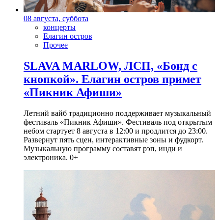
08 августа, суббота
концерты
Елагин остров
Прочее
SLAVA MARLOW, ЛСП, «Бонд с
кнопкой». Елагин остров примет
«Пикник Афиши»
Летний вайб традиционно поддерживает музыкальный
фестиваль «Пикник Афиши». Фестиваль под открытым
небом стартует 8 августа в 12:00 и продлится до 23:00.
Развернут пять сцен, интерактивные зоны и фудкорт.
Музыкальную программу составят рэп, инди и
электроника. 0+