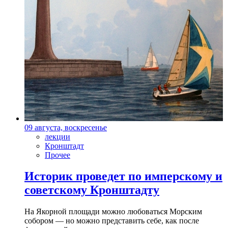
09 августа, воскресенье
лекции
Кронштадт
Прочее
Историк проведет по имперскому и
советскому Кронштадту
На Якорной площади можно любоваться Морским
собором — но можно представить себе, как после