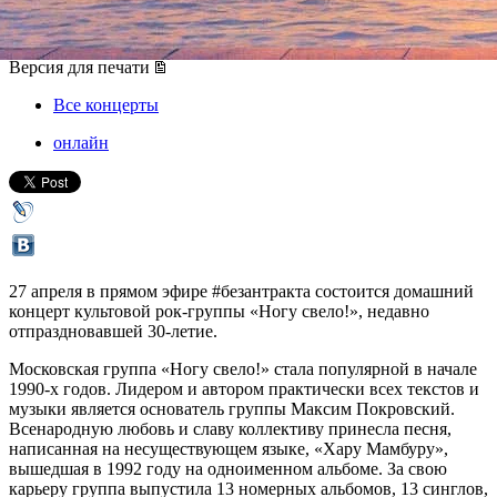
27 апреля 2020, понедельник
,
19.00
Версия для печати
Все концерты
онлайн
27 апреля в прямом эфире #безантракта состоится домашний
концерт культовой рок-группы «Ногу свело!», недавно
отпраздновавшей 30-летие.
Московская группа «Ногу свело!» стала популярной в начале
1990-х годов. Лидером и автором практически всех текстов и
музыки является основатель группы Максим Покровский.
Всенародную любовь и славу коллективу принесла песня,
написанная на несуществующем языке, «Хару Мамбуру»,
вышедшая в 1992 году на одноименном альбоме. За свою
карьеру группа выпустила 13 номерных альбомов, 13 синглов,