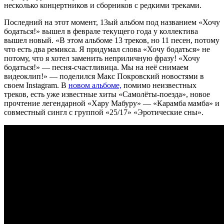
несколько концертников и сборников с редкими треками.
Последний на этот момент, 13ый альбом под названием «Хочу
бодаться!» вышел в феврале текущего года у коллектива
вышел новый. «В этом альбоме 13 треков, но 11 песен, потому
что есть два ремикса. Я придумал слова «Хочу бодаться» не
потому, что я хотел заменить неприличную фразу! «Хочу
бодаться!» — песня-счастливица. Мы на неё снимаем
видеоклип!» — поделился Макс Покровский новостями в
своем Instagram. В
новом альбоме,
помимо неизвестных
треков, есть уже известные хиты «Самолёты-поезда», новое
прочтение легендарной «Хару Мабуру» — «Карамба мамба» и
совместный сингл с группой «25/17» «Эротические сны».