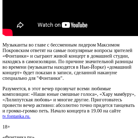
Музыканты во главе с бессменным лидером Максимом
Покровским ответят на самые популярные вопросы зрителей
«Фонтанки» и сыграют живой концерт в домашней студии,
находясь в самоизоляции. По причине значительной разницы
во времени (музыканты находятся в Нью-Йорке) «домашний
концерт» будет показан в записи, сделанной накануне
специально для "Фонтанки".
Разумеется, в этот вечер прозвучат всеми любимые
композиции: «Наши юные смешные голоса», «Хару мамбуру»,
«Лилипутская любовь» и многие другие. Приготовьтесь
провести вечер активно: абсолютно точно придется танцевать
и громко-громко петь. Начало концерта в 19.00 на сайте
tv.fontanka.ru.
18+
«Фонтанка.ру»