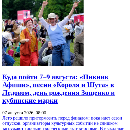
Куда пойти 7–9 августа: «Пикник
Афиши», песни «Короля и Шута» в
Ледовом, день рождения Зощенко и
кубинские марки
07 августа 2026, 08:00
Лето решило притормозить перед финалом: пока идет сезон
отпусков, организаторы культурных событий не слишком
загружают горожан творческими активностями. В выходные