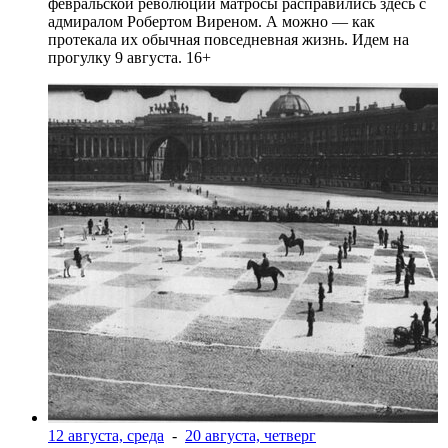
февральской революции матросы расправились здесь с
адмиралом Робертом Виреном. А можно — как
протекала их обычная повседневная жизнь. Идем на
прогулку 9 августа. 16+
12 августа, среда
-
20 августа, четверг