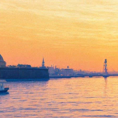
Макс Покровский и группа
«Ногу свело!» сыграют
концерт в прямом эфире