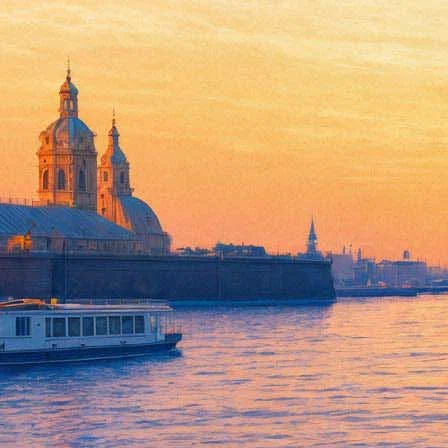
UDO
08 марта 2012, четверг
,
20.00
Версия для печати