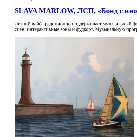
SLAVA MARLOW, ЛСП, «Бонд с кноп
Летний вайб традиционно поддерживает музыкальный фест
сцен, интерактивные зоны и фудкорт. Музыкальную прогр