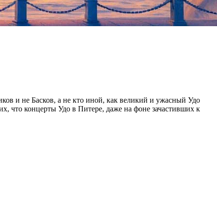
ов и не Басков, а не кто иной, как великий и ужасный Удо
х, что концерты Удо в Питере, даже на фоне зачастивших к