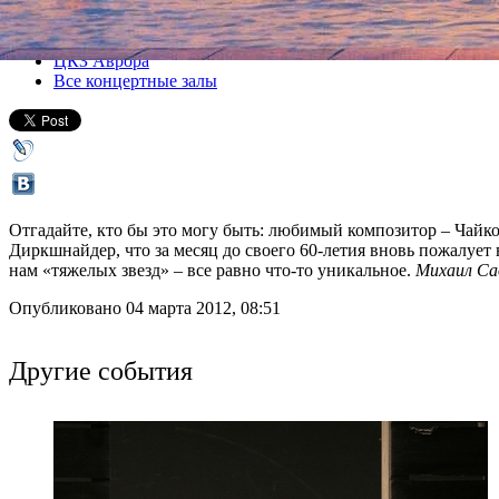
Все концерты
ЦКЗ Аврора
Все концертные залы
Отгадайте, кто бы это могу быть: любимый композитор – Чайко
Диркшнайдер, что за месяц до своего 60-летия вновь пожалует
нам «тяжелых звезд» – все равно что-то уникальное.
Михаил Са
Опубликовано 04 марта 2012, 08:51
Другие события