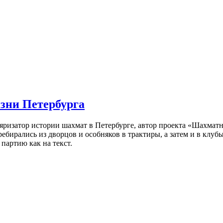
изни Петербурга
ляризатор истории шахмат в Петербурге, автор проекта «Шахматн
ебирались из дворцов и особняков в трактиры, а затем и в клу
партию как на текст.