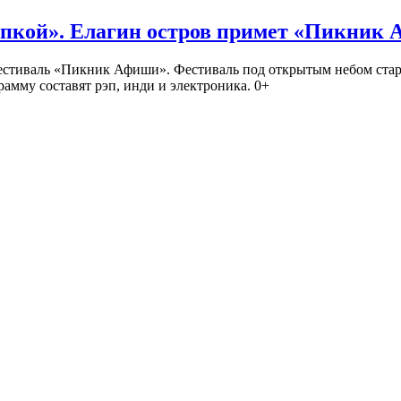
кой». Елагин остров примет «Пикник
иваль «Пикник Афиши». Фестиваль под открытым небом стартует
амму составят рэп, инди и электроника. 0+