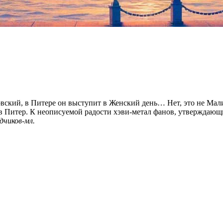
вский, в Питере он выступит в Женский день… Нет, это не Малик
 в Питер. К неописуемой радости хэви-метал фанов, утверждающи
дчиков-мл.