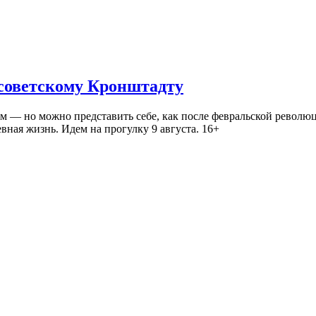
 советскому Кронштадту
— но можно представить себе, как после февральской революц
ная жизнь. Идем на прогулку 9 августа. 16+