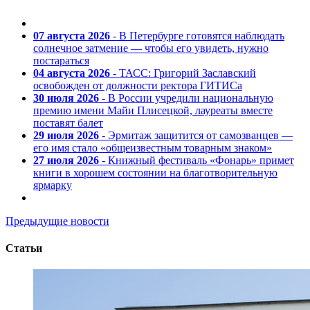
07 августа 2026
- В Петербурге готовятся наблюдать
солнечное затмение — чтобы его увидеть, нужно
постараться
04 августа 2026
- ТАСС: Григорий Заславский
освобожден от должности ректора ГИТИСа
30 июля 2026
- В России учредили национальную
премию имени Майи Плисецкой, лауреаты вместе
поставят балет
29 июля 2026
- Эрмитаж защитится от самозванцев —
его имя стало «общеизвестным товарным знаком»
27 июля 2026
- Книжный фестиваль «Фонарь» примет
книги в хорошем состоянии на благотворительную
ярмарку
Предыдущие новости
Статьи