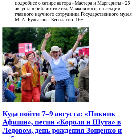
подробнее о сатире автора «Мастера и Маргариты» 25
августа в библиотеке им. Маяковского, на лекции
главного научного сотрудника Государственного музея
М. А. Булгакова. Бесплатно. 16+
Куда пойти 7–9 августа: «Пикник
Афиши», песни «Короля и Шута» в
Ледовом, день рождения Зощенко и