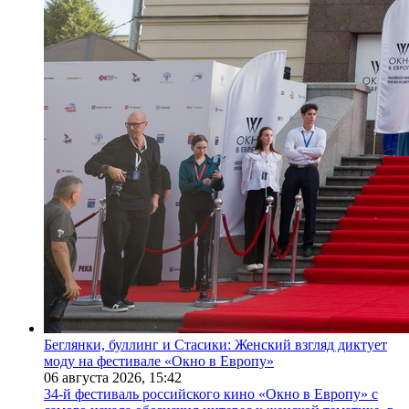
Беглянки, буллинг и Стасики: Женский взгляд диктует
моду на фестивале «Окно в Европу»
06 августа 2026,
15:42
34-й фестиваль российского кино «Окно в Европу» с