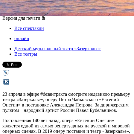
23 апреля 2020, четверг
,
20.00
Версия для печати
Все спектакли
онлайн
Детский музыкальный театр «Зазеркалье»
Все театры
23 апреля в эфире #безантракта смотрите недавнюю премьеру
театра «Зазеркалье», оперу Петра Чайковского «Евгений
Онегин» в постановке Александра Петрова. За дирижерским
пультом – народный артист России Павел Бубельников.
Поставленная 140 лет назад, опера «Евгений Онегин»
является одной из самых репертуарных на русской и мировой
оперных сценах. В 2019 оперу поставил и театр «Зазеркалье»,