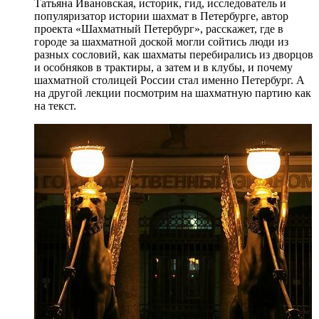
Татьяна Ивановская, историк, гид, исследователь и
популяризатор истории шахмат в Петербурге, автор
проекта «Шахматный Петербург», расскажет, где в
городе за шахматной доской могли сойтись люди из
разных сословий, как шахматы перебирались из дворцов
и особняков в трактиры, а затем и в клубы, и почему
шахматной столицей России стал именно Петербург. А
на другой лекции посмотрим на шахматную партию как
на текст.