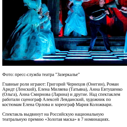
Фото: пресс-служба театра "Зазеркалье"
Главные роли играют: Григорий Чернецов (Онегин), Роман
Арндт (Ленский), Елена Миляева (Татьяна), Анна Евтушенко
(Ольга), Анна Смирнова (Ларина) и другие. Над спектаклем
работали сценограф Алексей Левданский, художник по
костюмам Елена Орлова и хореограф Мария Коложвари.
Спектакль выдвинут на Российскую национальную
театральную премию «Золотая маска» в 7 номинациях.