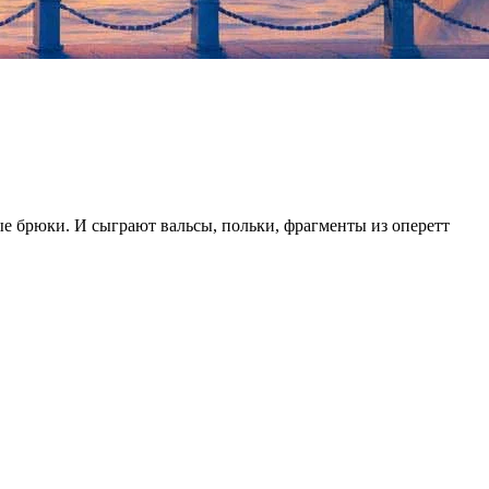
е брюки. И сыграют вальсы, польки, фрагменты из оперетт