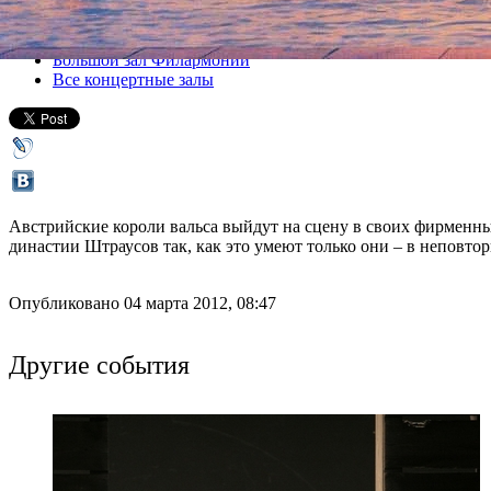
Все концерты
Большой зал Филармонии
Все концертные залы
Австрийские короли вальса выйдут на сцену в своих фирменны
династии Штраусов так, как это умеют только они – в неповто
Опубликовано 04 марта 2012, 08:47
Другие события