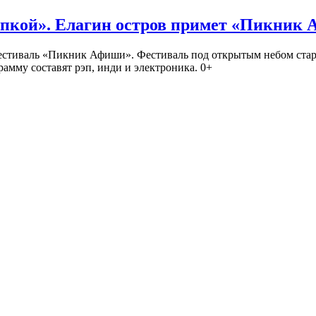
кой». Елагин остров примет «Пикник
иваль «Пикник Афиши». Фестиваль под открытым небом стартует
амму составят рэп, инди и электроника. 0+