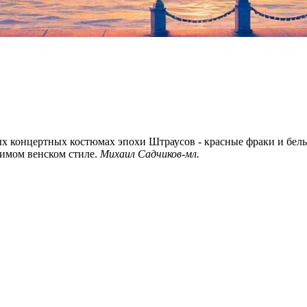
х концертных костюмах эпохи Штраусов - красные фраки и белы
римом венском стиле.
Михаил Садчиков-мл.