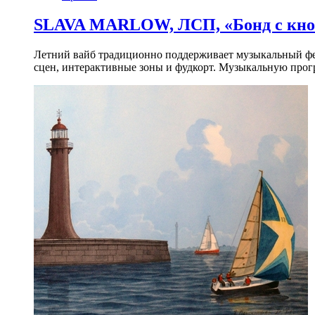
SLAVA MARLOW, ЛСП, «Бонд с кноп
Летний вайб традиционно поддерживает музыкальный фест
сцен, интерактивные зоны и фудкорт. Музыкальную прогр