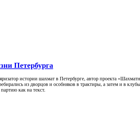
изни Петербурга
ляризатор истории шахмат в Петербурге, автор проекта «Шахматн
ебирались из дворцов и особняков в трактиры, а затем и в клу
партию как на текст.