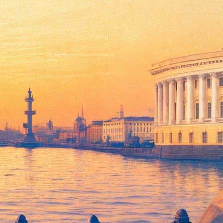
 Музыка семьи Штраусов