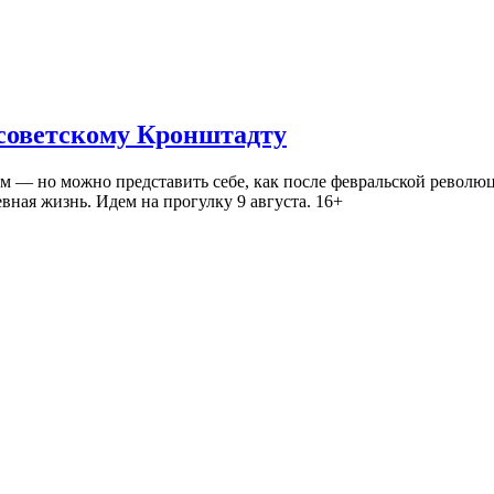
 советскому Кронштадту
— но можно представить себе, как после февральской революц
ная жизнь. Идем на прогулку 9 августа. 16+