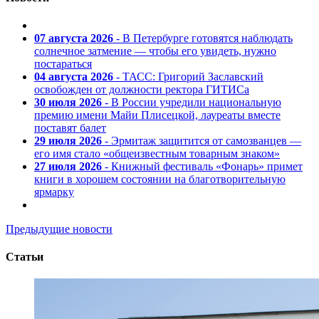
07 августа 2026
- В Петербурге готовятся наблюдать
солнечное затмение — чтобы его увидеть, нужно
постараться
04 августа 2026
- ТАСС: Григорий Заславский
освобожден от должности ректора ГИТИСа
30 июля 2026
- В России учредили национальную
премию имени Майи Плисецкой, лауреаты вместе
поставят балет
29 июля 2026
- Эрмитаж защитится от самозванцев —
его имя стало «общеизвестным товарным знаком»
27 июля 2026
- Книжный фестиваль «Фонарь» примет
книги в хорошем состоянии на благотворительную
ярмарку
Предыдущие новости
Статьи