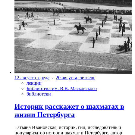
12 августа, среда
-
20 августа, четверг
лекции
Библиотека им. В.В. Маяковского
библиотеки
Историк расскажет о шахматах в
жизни Петербурга
Татьяна Ивановская, историк, гид, исследователь и
популяризатор истории шахмат в Петербурге, автор