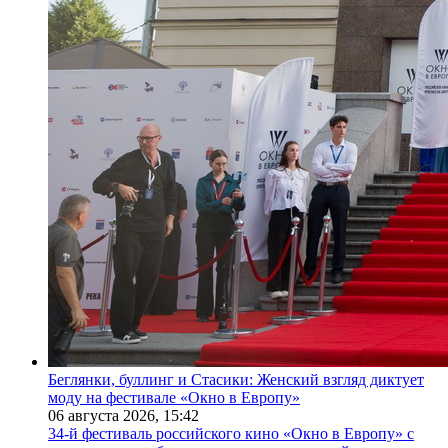
Беглянки, буллинг и Стасики: Женский взгляд диктует
моду на фестивале «Окно в Европу»
06 августа 2026,
15:42
34-й фестиваль российского кино «Окно в Европу» с