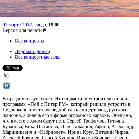
Булановой и других
07 марта 2012, среда
,
19.00
Версия для печати
Все концерты
Ледовый дворец
Все концертные залы
В праздники душа поет. Это подметили устроители новой
программы «Пой с Питер FM», который решили устроить в
Ледовом не просто очередной гала-концерт звезд русского
шансона, а облечь его в форме огромного караоке. Обещано,
что вместе с залом будут петь Сергей Трофимов, Татьяна
Буланова, Вика Цыганова, Олег Газманов, Афина, Александр
Марцинкевич и «Кабриолет», Ирина Круг, Виталий Чирва,
Алексей Брянцев, Сергей Куприк, Виктор Королев, Елена