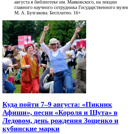
августа в библиотеке им. Маяковского, на лекции
главного научного сотрудника Государственного музея
М. А. Булгакова. Бесплатно. 16+
Куда пойти 7–9 августа: «Пикник
Афиши», песни «Короля и Шута» в
Ледовом, день рождения Зощенко и
кубинские марки