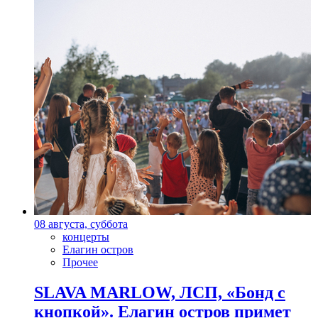
08 августа, суббота
концерты
Елагин остров
Прочее
SLAVA MARLOW, ЛСП, «Бонд с
кнопкой». Елагин остров примет