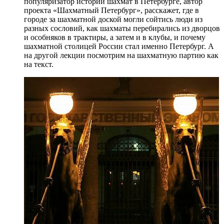
популяризатор истории шахмат в Петербурге, автор
проекта «Шахматный Петербург», расскажет, где в
городе за шахматной доской могли сойтись люди из
разных сословий, как шахматы перебирались из дворцов
и особняков в трактиры, а затем и в клубы, и почему
шахматной столицей России стал именно Петербург. А
на другой лекции посмотрим на шахматную партию как
на текст.