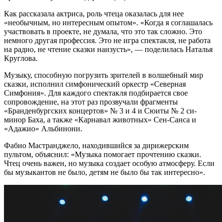
Как рассказала актриса, роль чтеца оказалась для нее
«необычным, но интересным опытом». «Когда я соглашалась
участвовать в проекте, не думала, что это так сложно. Это
немного другая профессия. Это не игра спектакля, не работа
на радио, не чтение сказки наизусть», — поделилась Наталья
Круглова.
Музыку, способную погрузить зрителей в волшебный мир
сказки, исполнил симфонический оркестр «Северная
Симфония». Для каждого спектакля подбирается свое
сопровождение, на этот раз прозвучали фрагменты
«Бранденбургских концертов» № 3 и 4 и Сюиты № 2 си-
минор Баха, а также «Карнавал животных» Сен-Санса и
«Адажио» Альбинони.
Фабио Мастранджело, находившийся за дирижерским
пультом, объяснил: «Музыка помогает прочтению сказки.
Чтец очень важен, но музыка создает особую атмосферу. Если
бы музыкантов не было, детям не было бы так интересно».