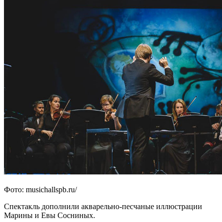
Фото: musichallspb.ru/
Спектакль дополнили акварельно-песчаные иллюстрации
Марины и Евы Сосниных.