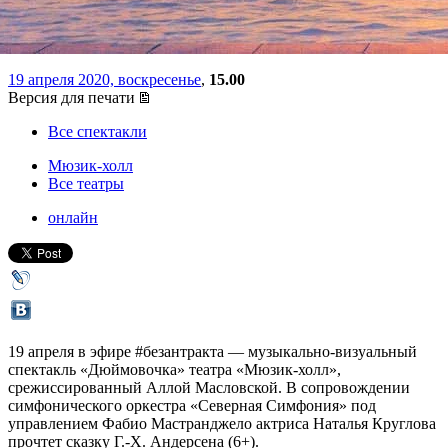
и песочную анимацию
19 апреля 2020, воскресенье
,
15.00
Версия для печати
Все спектакли
Мюзик-холл
Все театры
онлайн
19 апреля в эфире #безантракта — музыкально-визуальный
спектакль «Дюймовочка» театра «Мюзик-холл»,
срежиссированный Аллой Масловской. В сопровождении
симфонического оркестра «Северная Симфония» под
управлением Фабио Мастранджело актриса Наталья Круглова
прочтет сказку Г.-Х. Андерсена (6+).