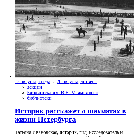
12 августа, среда
-
20 августа, четверг
лекции
Библиотека им. В.В. Маяковского
библиотеки
Историк расскажет о шахматах в
жизни Петербурга
Татьяна Ивановская, историк, гид, исследователь и