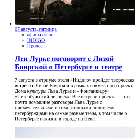
07 августа, пятница
афиша плюс
INDIGO
Прочее
Лев Лурье поговорит с Лизой
Боярской о Петербурге и театре
7 августа в атриуме отеля «Индиго» пройдет творческая
встреча с Лизой Боярской в рамках совместного проекта
Дома культуры Льва Лурье и «Фонтанки.ру»
«Петербургский человек». Все встречи проекта — это
почти домашние разговоры Льва Лурье с
примечательными и симпатичными лично ему
петербуржцами на самые разные темы, в том числе о
Петербурге и жизни в городе на Неве.