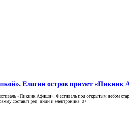
кой». Елагин остров примет «Пикник
иваль «Пикник Афиши». Фестиваль под открытым небом стартует
амму составят рэп, инди и электроника. 0+