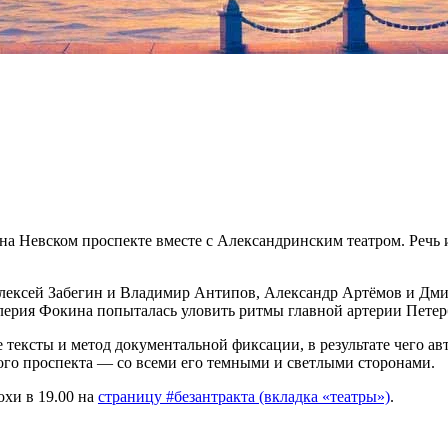
 на Невском проспекте вместе с Александринским театром. Речь
Алексей Забегин и Владимир Антипов, Александр Артёмов и Дм
лерия Фокина попыталась уловить ритмы главной артерии Петер
е тексты и метод документальной фиксации, в результате чего 
кого проспекта — со всеми его темными и светлыми сторонами.
хи в 19.00 на
страницу #безантракта (вкладка «театры»)
.