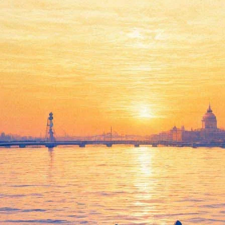
ет Невский проспект без корон