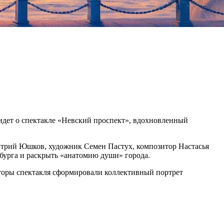
 идет о спектакле «Невский проспект», вдохновленный
итрий Юшков, художник Семен Пастух, композитор Настасья
бурга и раскрыть «анатомию души» города.
авторы спектакля сформировали коллективный портрет