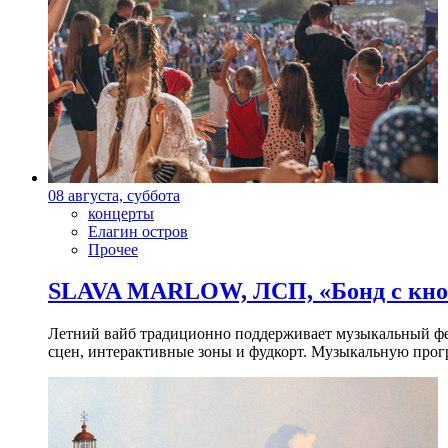
08 августа, суббота
концерты
Елагин остров
Прочее
SLAVA MARLOW, ЛСП, «Бонд с кноп
Летний вайб традиционно поддерживает музыкальный фест
сцен, интерактивные зоны и фудкорт. Музыкальную прогр