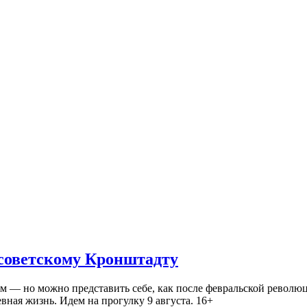
 советскому Кронштадту
— но можно представить себе, как после февральской революц
ная жизнь. Идем на прогулку 9 августа. 16+