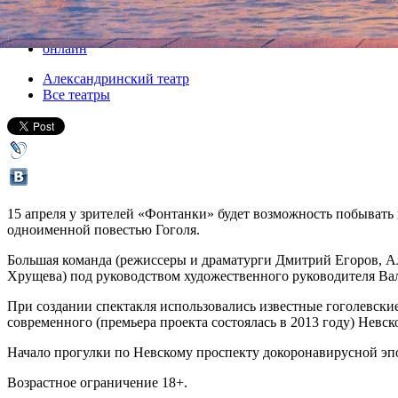
Все спектакли
онлайн
Александринский театр
Все театры
15 апреля у зрителей «Фонтанки» будет возможность побывать
одноименной повестью Гоголя.
Большая команда (режиссеры и драматурги Дмитрий Егоров, 
Хрущева) под руководством художественного руководителя Ва
При создании спектакля использовались известные гоголевски
современного (премьера проекта состоялась в 2013 году) Невс
Начало прогулки по Невскому проспекту докоронавирусной эпо
Возрастное ограничение 18+.