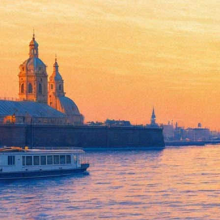
Александринский театр покаж
15 апреля 2020, среда
,
19.00
Версия для печати