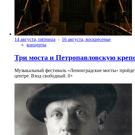
14 августа, пятница
-
16 августа, воскресенье
концерты
Три моста и Петропавловскую креп
Музыкальный фестиваль «Ленинградские мосты» пройдет в 
центре. Вход свободный. 0+