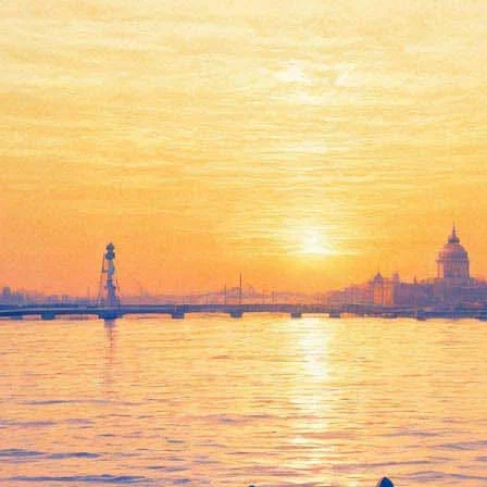
Ливерпуль)