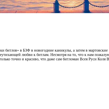
и битлов» в БЗФ в новогодние каникулы, а затем в мартовские п
 неутихающей любви к битлам. Несмотря на то, что к нам пожалу
только точно и красиво, что даже сам битломан Всея Руси Коля