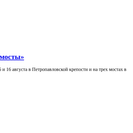
 мосты»
и 16 августа в Петропавловской крепости и на трех мостах в