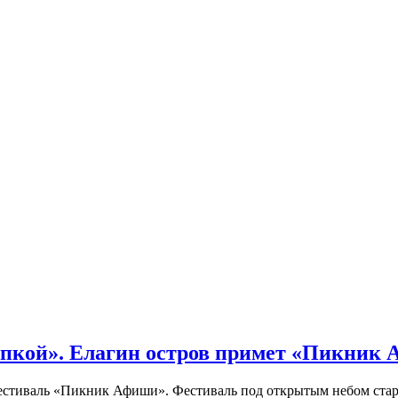
кой». Елагин остров примет «Пикник
иваль «Пикник Афиши». Фестиваль под открытым небом стартует