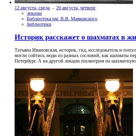
12 августа, среда
-
20 августа, четверг
лекции
Библиотека им. В.В. Маяковского
библиотеки
Историк расскажет о шахматах в ж
Татьяна Ивановская, историк, гид, исследователь и попу
могли сойтись люди из разных сословий, как шахматы пер
Петербург. А на другой лекции посмотрим на шахматную 