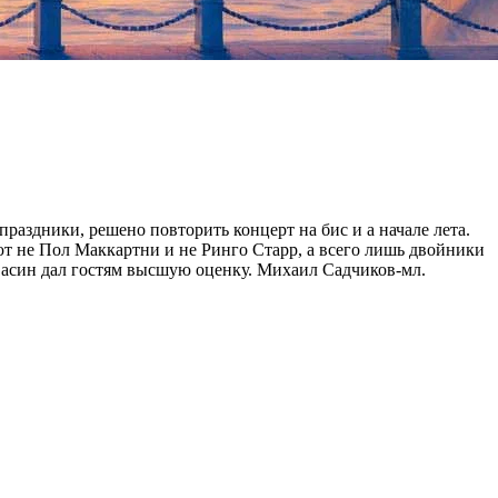
раздники, решено повторить концерт на бис и а начале лета.
ют не Пол Маккартни и не Ринго Старр, а всего лишь двойники
 Васин дал гостям высшую оценку. Михаил Садчиков-мл.