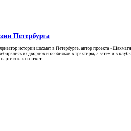
изни Петербурга
ляризатор истории шахмат в Петербурге, автор проекта «Шахматн
ебирались из дворцов и особняков в трактиры, а затем и в клу
партию как на текст.