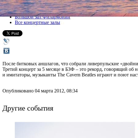
Все концерты
Большой зал Филармонии
Все концертные залы
После битковых аншлагов, что собрали ливерпульские «двойник
Третий концерт за 5 месяце в БЗФ – это рекорд, говорящий об
и имитаторы, музыканты The Cavern Beatles играют и поют нас
Опубликовано 04 марта 2012, 08:34
Другие события