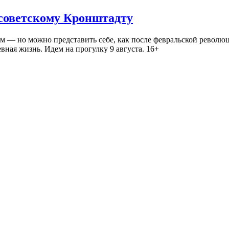
 советскому Кронштадту
— но можно представить себе, как после февральской революц
ная жизнь. Идем на прогулку 9 августа. 16+