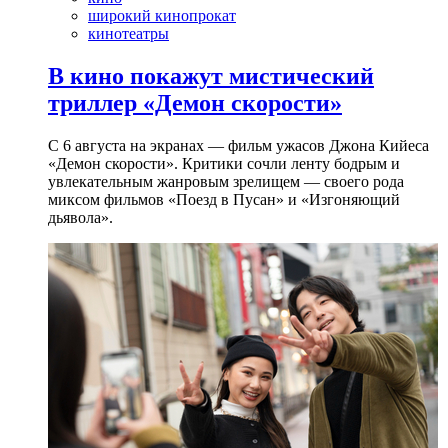
широкий кинопрокат
кинотеатры
В кино покажут мистический
триллер «Демон скорости»
С 6 августа на экранах — фильм ужасов Джона Кийеса
«Демон скорости». Критики сочли ленту бодрым и
увлекательным жанровым зрелищeм — своего рода
миксом фильмов «Поезд в Пусан» и «Изгоняющий
дьявола».