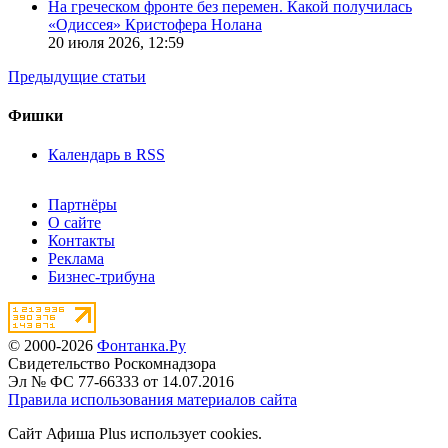
На греческом фронте без перемен. Какой получилась
«Одиссея» Кристофера Нолана
20 июля 2026,
12:59
Предыдущие статьи
Фишки
Календарь в RSS
Партнёры
О сайте
Контакты
Реклама
Бизнес-трибуна
© 2000-2026
Фонтанка.Ру
Свидетельство Роскомнадзора
Эл № ФС 77-66333 от 14.07.2016
Правила использования материалов сайта
Сайт Афиша Plus использует cookies.