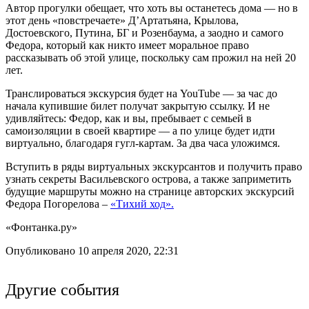
Автор прогулки обещает, что хоть вы останетесь дома — но в
этот день «повстречаете» Д’Артатьяна, Крылова,
Достоевского, Путина, БГ и Розенбаума, а заодно и самого
Федора, который как никто имеет моральное право
рассказывать об этой улице, поскольку сам прожил на ней 20
лет.
Транслироваться экскурсия будет на YouTube — за час до
начала купившие билет получат закрытую ссылку. И не
удивляйтесь: Федор, как и вы, пребывает с семьей в
самоизоляции в своей квартире — а по улице будет идти
виртуально, благодаря гугл-картам. За два часа уложимся.
Вступить в ряды виртуальных экскурсантов и получить право
узнать секреты Васильевского острова, а также заприметить
будущие маршруты можно на странице авторских экскурсий
Федора Погорелова –
«Тихий ход».
«Фонтанка.ру»
Опубликовано 10 апреля 2020, 22:31
Другие события