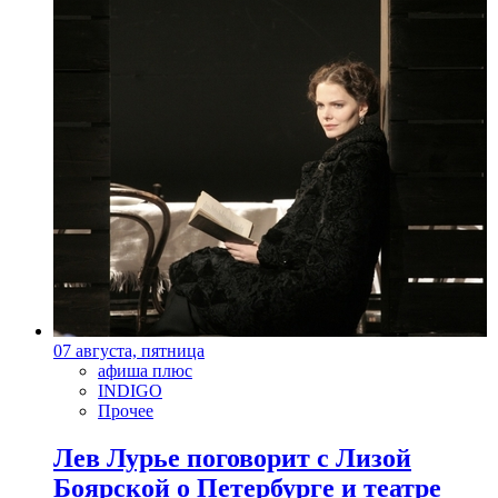
07 августа, пятница
афиша плюс
INDIGO
Прочее
Лев Лурье поговорит с Лизой
Боярской о Петербурге и театре