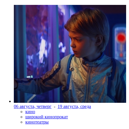
06 августа, четверг
-
19 августа, среда
кино
широкий кинопрокат
кинотеатры