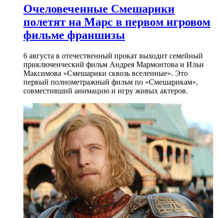
Очеловеченные Смешарики
полетят на Марс в первом игровом
фильме франшизы
6 августа в отечественный прокат выходит семейный
приключенческий фильм Андрея Мармонтова и Ильи
Максимова «Смешарики сквозь вселенные». Это
первый полнометражный фильм по «Смешарикам»,
совместивший анимацию и игру живых актеров.