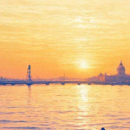
Федор Погорелов «Тихим
ходом» проведет экскурсию
по улице Репина в домашних