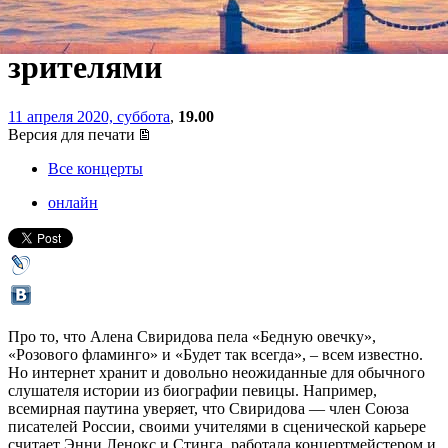
программы и поговорит со
зрителями
11 апреля 2020, суббота
,
19.00
Версия для печати
Все концерты
онлайн
Про то, что Алена Свиридова пела «Бедную овечку»,
«Розового фламинго» и «Будет так всегда», – всем известно.
Но интернет хранит и довольно неожиданные для обычного
слушателя истории из биографии певицы. Например,
всемирная паутина уверяет, что Свиридова — член Союза
писателей России, своими учителями в сценической карьере
считает Энни Ленокс и Стинга, работала концертмейстером и