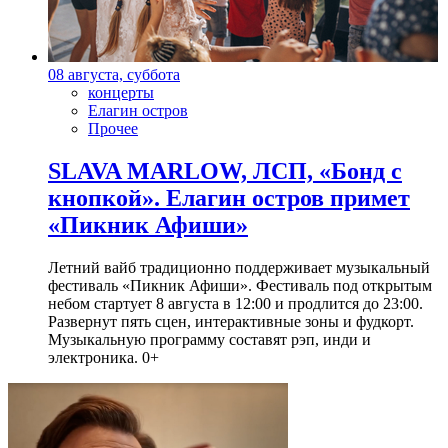
08 августа, суббота
концерты
Елагин остров
Прочее
SLAVA MARLOW, ЛСП, «Бонд с
кнопкой». Елагин остров примет
«Пикник Афиши»
Летний вайб традиционно поддерживает музыкальный
фестиваль «Пикник Афиши». Фестиваль под открытым
небом стартует 8 августа в 12:00 и продлится до 23:00.
Развернут пять сцен, интерактивные зоны и фудкорт.
Музыкальную программу составят рэп, инди и
электроника. 0+