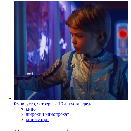
06 августа, четверг
-
19 августа, среда
кино
широкий кинопрокат
кинотеатры