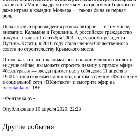
актрисой в Минском драматическом театре имени Горького и
даже играла в комедии Мольера — такова была ее первая
роль.
Пела актриса произведения разных авторов — в том числе,
внезапно, Кальмана и Гершвина. А российское гражданство
получила только 1 сентября 2003 года указом президента
Путина. Кстати, в 2016 году стала членом Общественного
совета по строительству Крымского моста.
О том, как это все так сложилось, и какие мелодии витают в
ее душе сейчас, вы можете спросить певицу в прямом эфире
#безантракта — звезда примет вас у себя дома 11 апреля в
19.00. Пишите комментарии под постом в группе «Фонтанки»
в социальной сети «ВКонтакте» и смотрите эфир на
tv.fontanka.ru
. 18+
«Фонтанка.ру»
Опубликовано 10 апреля 2020, 22:23
Другие события