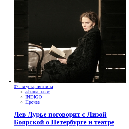
07 августа, пятница
афиша плюс
INDIGO
Прочее
Лев Лурье поговорит с Лизой
Боярской о Петербурге и театре