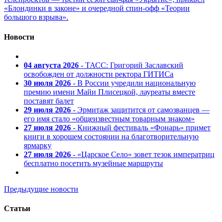
«Блондинки в законе» и очередной спин-офф «Теории
большого взрыва».
Новости
04 августа 2026
- ТАСС: Григорий Заславский
освобожден от должности ректора ГИТИСа
30 июля 2026
- В России учредили национальную
премию имени Майи Плисецкой, лауреаты вместе
поставят балет
29 июля 2026
- Эрмитаж защитится от самозванцев —
его имя стало «общеизвестным товарным знаком»
27 июля 2026
- Книжный фестиваль «Фонарь» примет
книги в хорошем состоянии на благотворительную
ярмарку
27 июля 2026
- «Царское Село» зовет тезок императриц
бесплатно посетить музейные маршруты
Предыдущие новости
Статьи