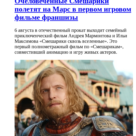
Очеловеченные Смешарики
полетят на Марс в первом игровом
фильме франшизы
6 августа в отечественный прокат выходит семейный
приключенческий фильм Андрея Мармонтова и Ильи
Максимова «Смешарики сквозь вселенные». Это
первый полнометражный фильм по «Смешарикам»,
совместивший анимацию и игру живых актеров.