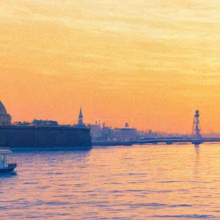
Эксперты расскажут, что
происходит с экономикой во
времена «коронакризиса»