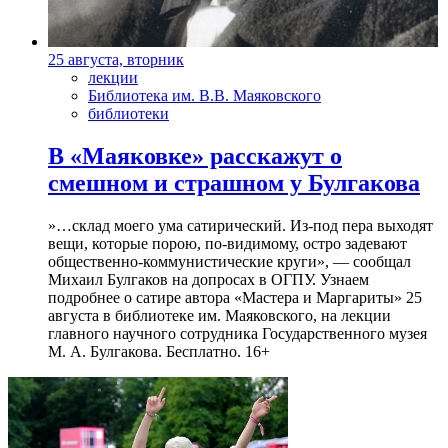
25 августа, вторник
лекции
Библиотека им. В.В. Маяковского
библиотеки
В «Маяковке» расскажут о
смешном и страшном у Булгакова
»…склад моего ума сатирический. Из-под пера выходят
вещи, которые порою, по-видимому, остро задевают
общественно-коммунистические круги», — сообщал
Михаил Булгаков на допросах в ОГПУ. Узнаем
подробнее о сатире автора «Мастера и Маргариты» 25
августа в библиотеке им. Маяковского, на лекции
главного научного сотрудника Государственного музея
М. А. Булгакова. Бесплатно. 16+