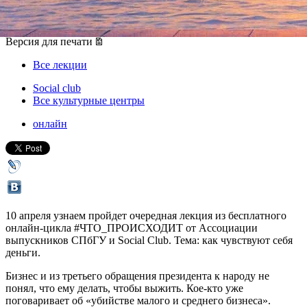
10 апреля 2020, пятница
,
19.00
Версия для печати
Все лекции
Social club
Все культурные центры
онлайн
10 апреля узнаем пройдет очередная лекция из бесплатного
онлайн-цикла #ЧТО_ПРОИСХОДИТ от Ассоциации
выпускников СПбГУ и Social Club. Тема: как чувствуют себя
деньги.
Бизнес и из третьего обращения президента к народу не
понял, что ему делать, чтобы выжить. Кое-кто уже
поговаривает об «убийстве малого и среднего бизнеса».