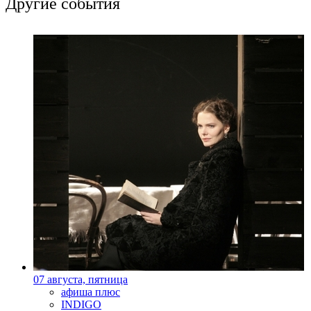
Другие события
07 августа, пятница
афиша плюс
INDIGO