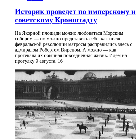
Историк проведет по имперскому и
советскому Кронштадту
На Якорной площади можно любоваться Морским
собором — но можно представить себе, как после
февральской революции матросы расправились здесь с
адмиралом Робертом Виреном. А можно — как
протекала их обычная повседневная жизнь. Идем на
прогулку 9 августа. 16+